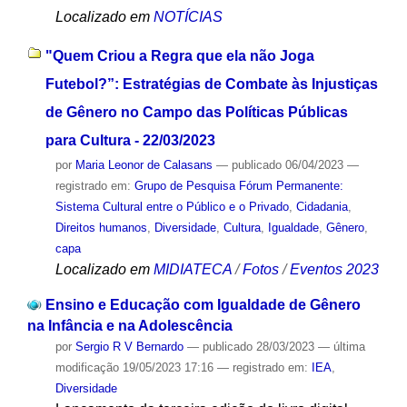
Localizado em
NOTÍCIAS
"Quem Criou a Regra que ela não Joga
Futebol?”: Estratégias de Combate às Injustiças
de Gênero no Campo das Políticas Públicas
para Cultura - 22/03/2023
por
Maria Leonor de Calasans
—
publicado
06/04/2023
—
registrado em:
Grupo de Pesquisa Fórum Permanente:
Sistema Cultural entre o Público e o Privado
,
Cidadania
,
Direitos humanos
,
Diversidade
,
Cultura
,
Igualdade
,
Gênero
,
capa
Localizado em
MIDIATECA
/
Fotos
/
Eventos 2023
Ensino e Educação com Igualdade de Gênero
na Infância e na Adolescência
por
Sergio R V Bernardo
—
publicado
28/03/2023
—
última
modificação
19/05/2023 17:16
— registrado em:
IEA
,
Diversidade