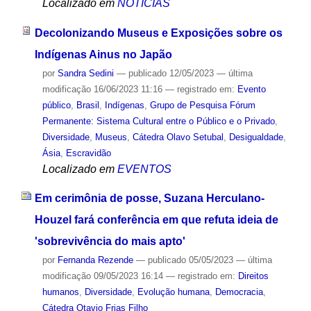
Localizado em
NOTÍCIAS
Decolonizando Museus e Exposições sobre os
Indígenas Ainus no Japão
por
Sandra Sedini
—
publicado
12/05/2023
—
última
modificação
16/06/2023 11:16
— registrado em:
Evento
público
,
Brasil
,
Indígenas
,
Grupo de Pesquisa Fórum
Permanente: Sistema Cultural entre o Público e o Privado
,
Diversidade
,
Museus
,
Cátedra Olavo Setubal
,
Desigualdade
,
Ásia
,
Escravidão
Localizado em
EVENTOS
Em cerimônia de posse, Suzana Herculano-
Houzel fará conferência em que refuta ideia de
'sobrevivência do mais apto'
por
Fernanda Rezende
—
publicado
05/05/2023
—
última
modificação
09/05/2023 16:14
— registrado em:
Direitos
humanos
,
Diversidade
,
Evolução humana
,
Democracia
,
Cátedra Otavio Frias Filho