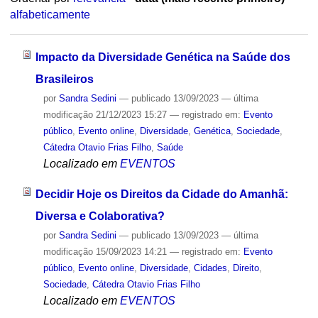
alfabeticamente
Impacto da Diversidade Genética na Saúde dos
Brasileiros
por
Sandra Sedini
—
publicado
13/09/2023
—
última
modificação
21/12/2023 15:27
— registrado em:
Evento
público
,
Evento online
,
Diversidade
,
Genética
,
Sociedade
,
Cátedra Otavio Frias Filho
,
Saúde
Localizado em
EVENTOS
Decidir Hoje os Direitos da Cidade do Amanhã:
Diversa e Colaborativa?
por
Sandra Sedini
—
publicado
13/09/2023
—
última
modificação
15/09/2023 14:21
— registrado em:
Evento
público
,
Evento online
,
Diversidade
,
Cidades
,
Direito
,
Sociedade
,
Cátedra Otavio Frias Filho
Localizado em
EVENTOS