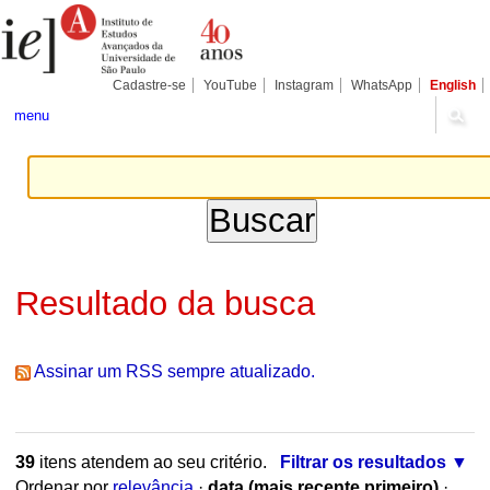
Ir
Ferramentas
Seções
para
Pessoais
o
conteúdo.
|
Cadastre-se
YouTube
Instagram
WhatsApp
English
Ir
para
menu
a
navegação
Resultado da busca
Assinar um RSS sempre atualizado.
39
itens atendem ao seu critério.
Filtrar os resultados
Ordenar por
relevância
·
data (mais recente primeiro)
·