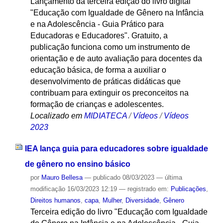
Lançamento da terceira edição do livro digital
"Educação com Igualdade de Gênero na Infância
e na Adolescência - Guia Prático para
Educadoras e Educadores". Gratuito, a
publicação funciona como um instrumento de
orientação e de auto avaliação para docentes da
educação básica, de forma a auxiliar o
desenvolvimento de práticas didáticas que
contribuam para extinguir os preconceitos na
formação de crianças e adolescentes.
Localizado em
MIDIATECA
/
Vídeos
/
Vídeos
2023
IEA lança guia para educadores sobre igualdade
de gênero no ensino básico
por
Mauro Bellesa
—
publicado
08/03/2023
—
última
modificação
16/03/2023 12:19
— registrado em:
Publicações
,
Direitos humanos
,
capa
,
Mulher
,
Diversidade
,
Gênero
Terceira edição do livro "Educação com Igualdade