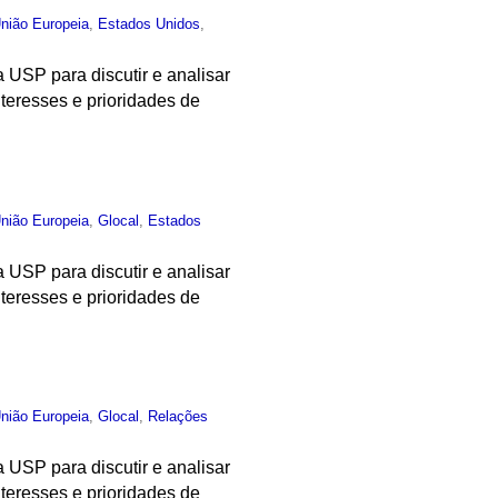
nião Europeia
,
Estados Unidos
,
a USP para discutir e analisar
teresses e prioridades de
nião Europeia
,
Glocal
,
Estados
a USP para discutir e analisar
teresses e prioridades de
nião Europeia
,
Glocal
,
Relações
a USP para discutir e analisar
teresses e prioridades de