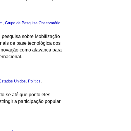
um
,
Grupo de Pesquisa Observatório
a pesquisa sobre Mobilização
triais de base tecnológica dos
a inovação como alavanca para
ernacional.
Estados Unidos
,
Politics
,
do-se até que ponto eles
ringir a participação popular