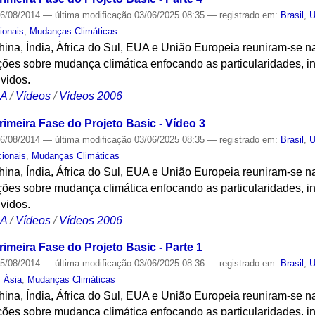
6/08/2014
—
última modificação
03/06/2025 08:35
— registrado em:
Brasil
,
U
ionais
,
Mudanças Climáticas
China, Índia, África do Sul, EUA e União Europeia reuniram-se n
ões sobre mudança climática enfocando as particularidades, in
vidos.
CA
/
Vídeos
/
Vídeos 2006
imeira Fase do Projeto Basic - Vídeo 3
6/08/2014
—
última modificação
03/06/2025 08:35
— registrado em:
Brasil
,
U
cionais
,
Mudanças Climáticas
China, Índia, África do Sul, EUA e União Europeia reuniram-se n
ões sobre mudança climática enfocando as particularidades, in
vidos.
CA
/
Vídeos
/
Vídeos 2006
imeira Fase do Projeto Basic - Parte 1
5/08/2014
—
última modificação
03/06/2025 08:36
— registrado em:
Brasil
,
U
,
Ásia
,
Mudanças Climáticas
China, Índia, África do Sul, EUA e União Europeia reuniram-se n
ões sobre mudança climática enfocando as particularidades, in