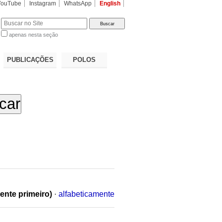
YouTube
Instagram
WhatsApp
English
apenas nesta seção
a…
PUBLICAÇÕES
POLOS
ente primeiro)
·
alfabeticamente