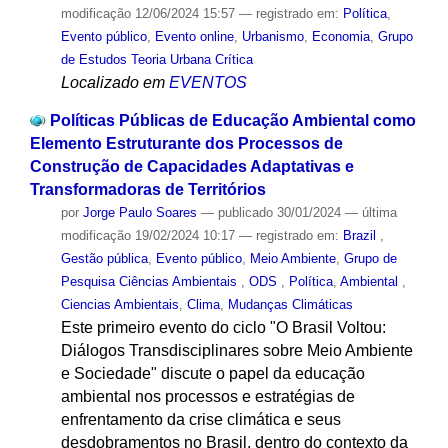
modificação
12/06/2024 15:57
— registrado em:
Política
,
Evento público
,
Evento online
,
Urbanismo
,
Economia
,
Grupo
de Estudos Teoria Urbana Crítica
Localizado em
EVENTOS
Políticas Públicas de Educação Ambiental como
Elemento Estruturante dos Processos de
Construção de Capacidades Adaptativas e
Transformadoras de Territórios
por
Jorge Paulo Soares
—
publicado
30/01/2024
—
última
modificação
19/02/2024 10:17
— registrado em:
Brazil
,
Gestão pública
,
Evento público
,
Meio Ambiente
,
Grupo de
Pesquisa Ciências Ambientais
,
ODS
,
Política
,
Ambiental
,
Ciencias Ambientais
,
Clima
,
Mudanças Climáticas
Este primeiro evento do ciclo "O Brasil Voltou:
Diálogos Transdisciplinares sobre Meio Ambiente
e Sociedade" discute o papel da educação
ambiental nos processos e estratégias de
enfrentamento da crise climática e seus
desdobramentos no Brasil, dentro do contexto da