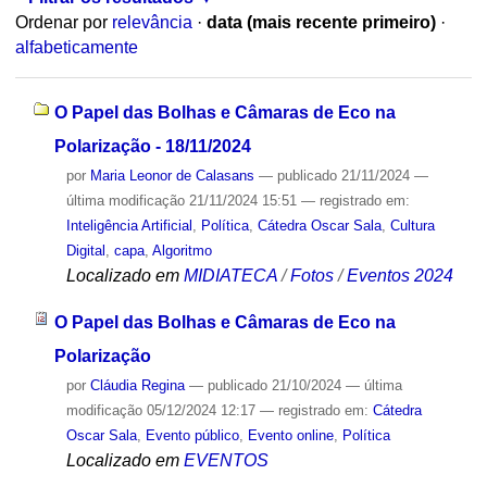
Ordenar por
relevância
·
data (mais recente primeiro)
·
alfabeticamente
O Papel das Bolhas e Câmaras de Eco na
Polarização - 18/11/2024
por
Maria Leonor de Calasans
—
publicado
21/11/2024
—
última modificação
21/11/2024 15:51
— registrado em:
Inteligência Artificial
,
Política
,
Cátedra Oscar Sala
,
Cultura
Digital
,
capa
,
Algoritmo
Localizado em
MIDIATECA
/
Fotos
/
Eventos 2024
O Papel das Bolhas e Câmaras de Eco na
Polarização
por
Cláudia Regina
—
publicado
21/10/2024
—
última
modificação
05/12/2024 12:17
— registrado em:
Cátedra
Oscar Sala
,
Evento público
,
Evento online
,
Política
Localizado em
EVENTOS