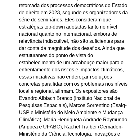
retomada dos processos democráticos do Estado
de direito em 2023, segundo os organizadores da
série de seminários. Eles consideram que
estratégias top-down adotadas tanto no nível
nacional quanto no internacional, embora de
relevância indiscutível, não são suficientes para
dar conta da magnitude dos desafios. Ainda que
estruturantes do ponto de vista do
estabelecimento de um arcabouço maior para o
enfrentamento dos riscos e impactos climáticos,
essas iniciativas não endereçam soluções
concretas para lidar com os problemas nos níveis
local e regional, afirmam. Os expositores são
Evandro Albiach Branco (Instituto Nacional de
Pesquisas Espaciais), Marcos Sorrentino (Esalq-
USP e Ministério do Meio Ambiente e Mudança
Climática), Maria Henriqueta Andrade Raymundo
(Anppea e UFABC), Rachel Trajber (Cemaden-
Ministério da Ciência,Tecnologia, Inovações e