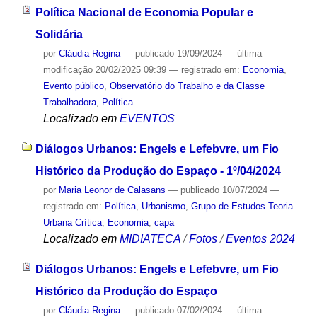
Política Nacional de Economia Popular e
Solidária
por
Cláudia Regina
—
publicado
19/09/2024
—
última
modificação
20/02/2025 09:39
— registrado em:
Economia
,
Evento público
,
Observatório do Trabalho e da Classe
Trabalhadora
,
Política
Localizado em
EVENTOS
Diálogos Urbanos: Engels e Lefebvre, um Fio
Histórico da Produção do Espaço - 1º/04/2024
por
Maria Leonor de Calasans
—
publicado
10/07/2024
—
registrado em:
Política
,
Urbanismo
,
Grupo de Estudos Teoria
Urbana Crítica
,
Economia
,
capa
Localizado em
MIDIATECA
/
Fotos
/
Eventos 2024
Diálogos Urbanos: Engels e Lefebvre, um Fio
Histórico da Produção do Espaço
por
Cláudia Regina
—
publicado
07/02/2024
—
última