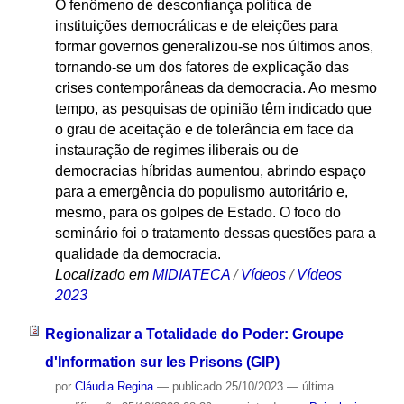
O fenômeno de desconfiança política de
instituições democráticas e de eleições para
formar governos generalizou-se nos últimos anos,
tornando-se um dos fatores de explicação das
crises contemporâneas da democracia. Ao mesmo
tempo, as pesquisas de opinião têm indicado que
o grau de aceitação e de tolerância em face da
instauração de regimes iliberais ou de
democracias híbridas aumentou, abrindo espaço
para a emergência do populismo autoritário e,
mesmo, para os golpes de Estado. O foco do
seminário foi o tratamento dessas questões para a
qualidade da democracia.
Localizado em
MIDIATECA
/
Vídeos
/
Vídeos
2023
Regionalizar a Totalidade do Poder: Groupe
d'Information sur les Prisons (GIP)
por
Cláudia Regina
—
publicado
25/10/2023
—
última