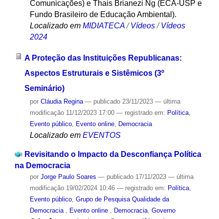
Comunicações) e Thais Brianezi Ng (ECA-USP e
Fundo Brasileiro de Educação Ambiental).
Localizado em
MIDIATECA
/
Vídeos
/
Vídeos
2024
A Proteção das Instituições Republicanas:
Aspectos Estruturais e Sistêmicos (3º
Seminário)
por
Cláudia Regina
—
publicado
23/11/2023
—
última
modificação
11/12/2023 17:00
— registrado em:
Política
,
Evento público
,
Evento online
,
Democracia
Localizado em
EVENTOS
Revisitando o Impacto da Desconfiança Política
na Democracia
por
Jorge Paulo Soares
—
publicado
17/11/2023
—
última
modificação
19/02/2024 10:46
— registrado em:
Política
,
Evento público
,
Grupo de Pesquisa Qualidade da
Democracia
,
Evento online
,
Democracia
,
Governo