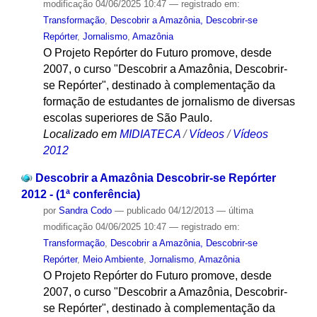
modificação
04/06/2025 10:47
— registrado em:
Transformação
,
Descobrir a Amazônia, Descobrir-se
Repórter
,
Jornalismo
,
Amazônia
O Projeto Repórter do Futuro promove, desde
2007, o curso "Descobrir a Amazônia, Descobrir-
se Repórter", destinado à complementação da
formação de estudantes de jornalismo de diversas
escolas superiores de São Paulo.
Localizado em
MIDIATECA
/
Vídeos
/
Vídeos
2012
Descobrir a Amazônia Descobrir-se Repórter
2012 - (1ª conferência)
por
Sandra Codo
—
publicado
04/12/2013
—
última
modificação
04/06/2025 10:47
— registrado em:
Transformação
,
Descobrir a Amazônia, Descobrir-se
Repórter
,
Meio Ambiente
,
Jornalismo
,
Amazônia
O Projeto Repórter do Futuro promove, desde
2007, o curso "Descobrir a Amazônia, Descobrir-
se Repórter", destinado à complementação da