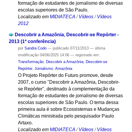
formação de estudantes de jornalismo de diversas
escolas superiores de São Paulo.
Localizado em
MIDIATECA
/
Vídeos
/
Vídeos
2012
Descobrir a Amazônia, Descobrir-se Repórter -
2013 (1ª conferência)
por
Sandra Codo
—
publicado
07/11/2013
—
última
modificação
04/06/2025 14:06
— registrado em:
Transformação
,
Descobrir a Amazônia, Descobrir-se
Repórter
,
Jornalismo
,
Amazônia
O Projeto Repórter do Futuro promove, desde
2007, o curso "Descobrir a Amazônia, Descobrir-
se Repórter", destinado à complementação da
formação de estudantes de jornalismo de diversas
escolas superiores de São Paulo. O tema dessa
primeira aula é sobre Ecossistemas e Mudanças
Climáticas ministrada pelo pesquisador Paulo
Artaxo.
Localizado em
MIDIATECA
/
Vídeos
/
Vídeos