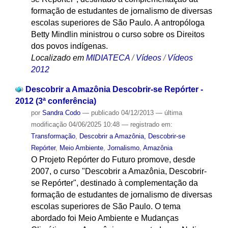
formação de estudantes de jornalismo de diversas
escolas superiores de São Paulo. A antropóloga
Betty Mindlin ministrou o curso sobre os Direitos
dos povos indígenas.
Localizado em
MIDIATECA
/
Vídeos
/
Vídeos
2012
Descobrir a Amazônia Descobrir-se Repórter -
2012 (3ª conferência)
por
Sandra Codo
—
publicado
04/12/2013
—
última
modificação
04/06/2025 10:48
— registrado em:
Transformação
,
Descobrir a Amazônia, Descobrir-se
Repórter
,
Meio Ambiente
,
Jornalismo
,
Amazônia
O Projeto Repórter do Futuro promove, desde
2007, o curso "Descobrir a Amazônia, Descobrir-
se Repórter", destinado à complementação da
formação de estudantes de jornalismo de diversas
escolas superiores de São Paulo. O tema
abordado foi Meio Ambiente e Mudanças