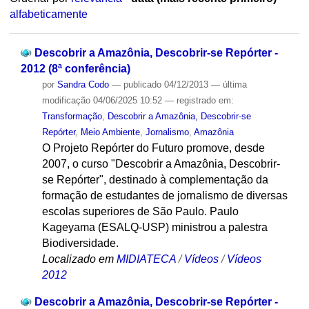
alfabeticamente
Descobrir a Amazônia, Descobrir-se Repórter -
2012 (8ª conferência)
por
Sandra Codo
—
publicado
04/12/2013
—
última
modificação
04/06/2025 10:52
— registrado em:
Transformação
,
Descobrir a Amazônia, Descobrir-se
Repórter
,
Meio Ambiente
,
Jornalismo
,
Amazônia
O Projeto Repórter do Futuro promove, desde
2007, o curso "Descobrir a Amazônia, Descobrir-
se Repórter", destinado à complementação da
formação de estudantes de jornalismo de diversas
escolas superiores de São Paulo. Paulo
Kageyama (ESALQ-USP) ministrou a palestra
Biodiversidade.
Localizado em
MIDIATECA
/
Vídeos
/
Vídeos
2012
Descobrir a Amazônia, Descobrir-se Repórter -