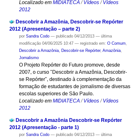
Localizado em
MIDIATECA
/
Vídeos
/
Vídeos
2012
Descobrir a Amazônia, Descobrir-se Repórter
2012 (Apresentação – parte 2)
por
Sandra Codo
—
publicado
04/12/2013
—
última
modificação
04/06/2025 10:47
— registrado em:
O Comum
,
Descobrir a Amazônia, Descobrir-se Repórter
,
Amazônia
,
Jornalismo
O Projeto Repórter do Futuro promove, desde
2007, o curso "Descobrir a Amazônia, Descobrir-
se Repórter", destinado à complementação da
formação de estudantes de jornalismo de diversas
escolas superiores de São Paulo.
Localizado em
MIDIATECA
/
Vídeos
/
Vídeos
2012
Descobrir a Amazônia Descobrir-se Repórter
2012 (Apresentação - parte 1)
por
Sandra Codo
—
publicado
04/12/2013
—
última