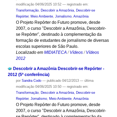
modificação
04/06/2025 10:52
— registrado em:
Transformação
,
Descobrir a Amazônia, Descobrir-se
Repórter
,
Meio Ambiente
,
Jornalismo
,
Amazônia
O Projeto Repórter do Futuro promove, desde
2007, o curso "Descobrir a Amazônia, Descobrir-
se Repórter", destinado à complementação da
formação de estudantes de jornalismo de diversas
escolas superiores de São Paulo.
Localizado em
MIDIATECA
/
Vídeos
/
Vídeos
2012
Descobrir a Amazônia Descobrir-se Repórter -
2012 (5ª conferência)
por
Sandra Codo
—
publicado
04/12/2013
—
última
modificação
04/06/2025 10:50
— registrado em:
Transformação
,
Descobrir a Amazônia, Descobrir-se
Repórter
,
Jornalismo
,
Meio Ambiente
,
Amazônia
O Projeto Repórter do Futuro promove, desde
2007, o curso "Descobrir a Amazônia, Descobrir-
se Repórter", destinado à complementação da