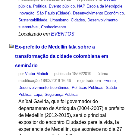
pública
,
Política
,
Evento público
,
NAP Escola da Metrópole
,
Inovação
,
São Paulo (Cidade)
,
Desenvolvimento Econômico
,
Sustentabilidade
,
Urbanismo
,
Cidades
,
Desenvolvimento
sustentável
,
Conhecimento
Localizado em
EVENTOS
Ex-prefeito de Medellín fala sobre a
transformação da cidade colombiana em
seminário
por
Victor Matioli
—
publicado
18/03/2019
—
última
modificação
18/03/2019 16:46
— registrado em:
Evento
,
Desenvolvimento Econômico
,
Políticas Públicas
,
Saúde
Pública
,
capa
,
Segurança Pública
Aníbal Gaviria, que foi governador do
departamento de Antioquia (2004-2007) e prefeito
de Medellín (2012-2015), será o principal
expositor do encontro Ciudades para la vida, la
experiencia de Medellín, que acontece no dia 27