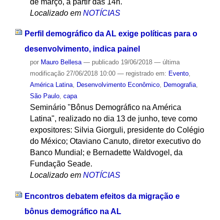
de março, a partir das 14h.
Localizado em
NOTÍCIAS
Perfil demográfico da AL exige políticas para o
desenvolvimento, indica painel
por
Mauro Bellesa
—
publicado
19/06/2018
—
última
modificação
27/06/2018 10:00
— registrado em:
Evento
,
América Latina
,
Desenvolvimento Econômico
,
Demografia
,
São Paulo
,
capa
Seminário "Bônus Demográfico na América
Latina", realizado no dia 13 de junho, teve como
expositores: Silvia Giorguli, presidente do Colégio
do México; Otaviano Canuto, diretor executivo do
Banco Mundial; e Bernadette Waldvogel, da
Fundação Seade.
Localizado em
NOTÍCIAS
Encontros debatem efeitos da migração e
bônus demográfico na AL