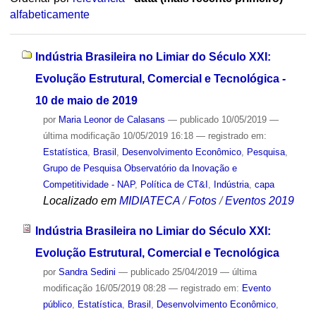
alfabeticamente
Indústria Brasileira no Limiar do Século XXI:
Evolução Estrutural, Comercial e Tecnológica -
10 de maio de 2019
por
Maria Leonor de Calasans
—
publicado
10/05/2019
—
última modificação
10/05/2019 16:18
— registrado em:
Estatística
,
Brasil
,
Desenvolvimento Econômico
,
Pesquisa
,
Grupo de Pesquisa Observatório da Inovação e
Competitividade - NAP
,
Política de CT&I
,
Indústria
,
capa
Localizado em
MIDIATECA
/
Fotos
/
Eventos 2019
Indústria Brasileira no Limiar do Século XXI:
Evolução Estrutural, Comercial e Tecnológica
por
Sandra Sedini
—
publicado
25/04/2019
—
última
modificação
16/05/2019 08:28
— registrado em:
Evento
público
,
Estatística
,
Brasil
,
Desenvolvimento Econômico
,