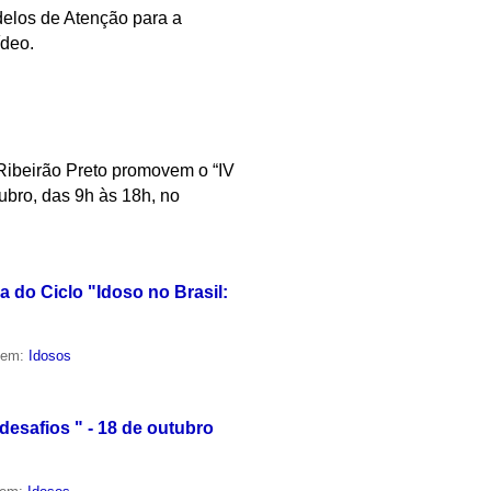
delos de Atenção para a
ídeo.
Ribeirão Preto promovem o “IV
ubro, das 9h às 18h, no
 do Ciclo "Idoso no Brasil:
o em:
Idosos
desafios " - 18 de outubro