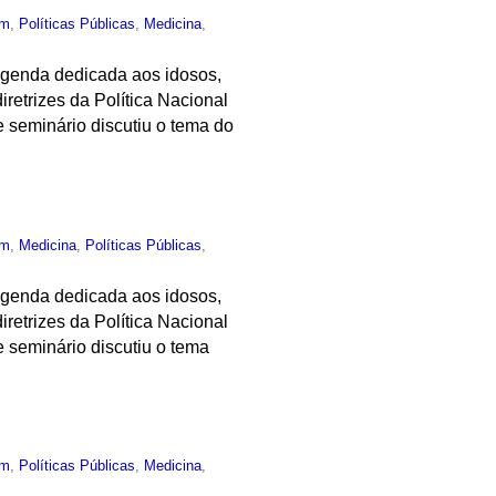
um
,
Políticas Públicas
,
Medicina
,
 agenda dedicada aos idosos,
retrizes da Política Nacional
 seminário discutiu o tema do
um
,
Medicina
,
Políticas Públicas
,
 agenda dedicada aos idosos,
retrizes da Política Nacional
 seminário discutiu o tema
um
,
Políticas Públicas
,
Medicina
,