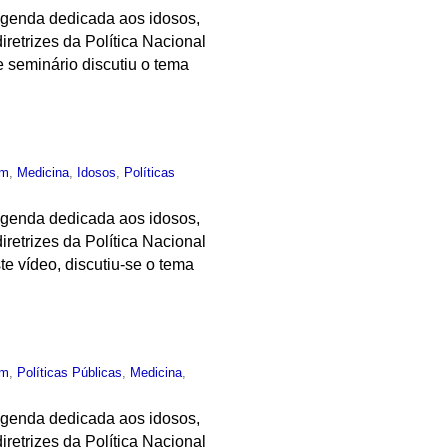
 agenda dedicada aos idosos,
retrizes da Política Nacional
 seminário discutiu o tema
um
,
Medicina
,
Idosos
,
Políticas
 agenda dedicada aos idosos,
retrizes da Política Nacional
e vídeo, discutiu-se o tema
um
,
Políticas Públicas
,
Medicina
,
 agenda dedicada aos idosos,
retrizes da Política Nacional