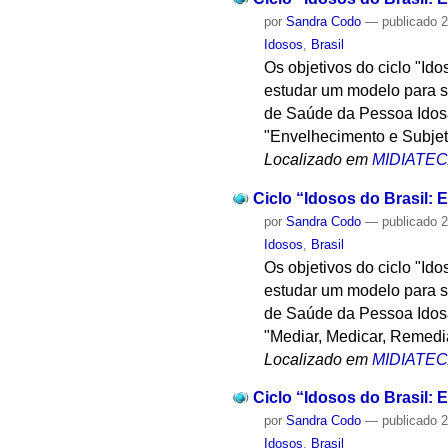
por
Sandra Codo
—
publicado
2
Idosos
,
Brasil
Os objetivos do ciclo "Id
estudar um modelo para su
de Saúde da Pessoa Idosa,
"Envelhecimento e Subjet
Localizado em
MIDIATE
Ciclo “Idosos do Brasil: E
por
Sandra Codo
—
publicado
2
Idosos
,
Brasil
Os objetivos do ciclo "Id
estudar um modelo para su
de Saúde da Pessoa Idosa,
"Mediar, Medicar, Remedia
Localizado em
MIDIATE
Ciclo “Idosos do Brasil: E
por
Sandra Codo
—
publicado
2
Idosos
,
Brasil