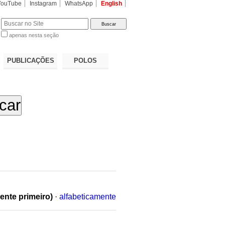
YouTube
Instagram
WhatsApp
English
apenas nesta seção
a…
PUBLICAÇÕES
POLOS
ente primeiro)
·
alfabeticamente