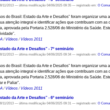
8/11/2013
—
última modificação
04/06/2025 09:35
— registrado em:
O Com
osos do Brasil: Estado da Arte e Desafios" foram organizar uma
a atenção integral e identificar ações que contribuam com as di
 aprovada pela Portaria 2.528/06 do Ministério da Saúde. Este
ividade".
CA
/
Vídeos
/
Vídeos 2011
stado da Arte e Desafios” - 7º seminário
8/11/2013
—
última modificação
04/06/2025 09:34
— registrado em:
O Com
osos do Brasil: Estado da Arte e Desafios" foram organizar uma
a atenção integral e identificar ações que contribuam com as di
 aprovada pela Portaria 2.528/06 do Ministério da Saúde. Este
r e Paliar".
CA
/
Vídeos
/
Vídeos 2011
stado da Arte e Desafios” - 6º seminário
8/11/2013
—
última modificação
04/06/2025 09:31
— registrado em:
O Com