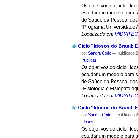
Os objetivos do ciclo "Id
estudar um modelo para su
de Saúde da Pessoa Idosa,
"Programa Universidade A
Localizado em
MIDIATE
Ciclo "Idosos do Brasil: E
por
Sandra Codo
—
publicado
2
Públicas
Os objetivos do ciclo "Id
estudar um modelo para su
de Saúde da Pessoa Idosa,
"Fisiologia e Fisiopatolo
Localizado em
MIDIATE
Ciclo "Idosos do Brasil: E
por
Sandra Codo
—
publicado
2
Idosos
Os objetivos do ciclo "Id
estudar um modelo para su