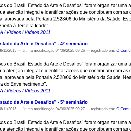
osos do Brasil: Estado da Arte e Desafios" foram organizar uma
a atenção integral e identificar ações que contribuam com as di
 aprovada pela Portaria 2.528/06 do Ministério da Saúde. Este
berta à Terceira Idade".
CA
/
Vídeos
/
Vídeos 2011
stado da Arte e Desafios" - 4º seminário
8/11/2013
—
última modificação
04/06/2025 09:26
— registrado em:
O Com
osos do Brasil: Estado da Arte e Desafios" foram organizar uma
a atenção integral e identificar ações que contribuam com as di
 aprovada pela Portaria 2.528/06 do Ministério da Saúde. Nest
gia do Envelhecimento".
CA
/
Vídeos
/
Vídeos 2011
stado da Arte e Desafios" - 5º seminário
8/11/2013
—
última modificação
04/06/2025 09:27
— registrado em:
O Com
osos do Brasil: Estado da Arte e Desafios" foram organizar uma
a atenção integral e identificar ações que contribuam com as di