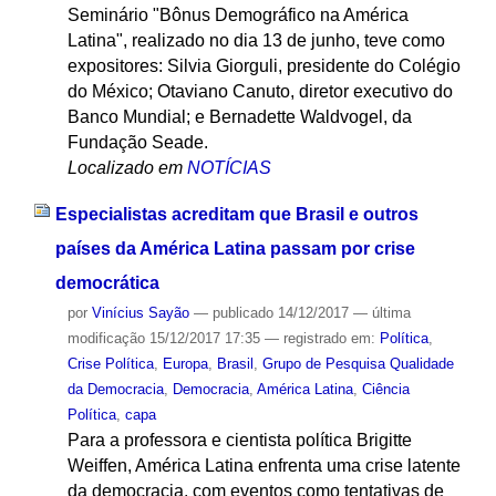
Seminário "Bônus Demográfico na América
Latina", realizado no dia 13 de junho, teve como
expositores: Silvia Giorguli, presidente do Colégio
do México; Otaviano Canuto, diretor executivo do
Banco Mundial; e Bernadette Waldvogel, da
Fundação Seade.
Localizado em
NOTÍCIAS
Especialistas acreditam que Brasil e outros
países da América Latina passam por crise
democrática
por
Vinícius Sayão
—
publicado
14/12/2017
—
última
modificação
15/12/2017 17:35
— registrado em:
Política
,
Crise Política
,
Europa
,
Brasil
,
Grupo de Pesquisa Qualidade
da Democracia
,
Democracia
,
América Latina
,
Ciência
Política
,
capa
Para a professora e cientista política Brigitte
Weiffen, América Latina enfrenta uma crise latente
da democracia, com eventos como tentativas de