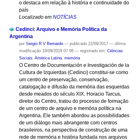
o destaca em relação à história e continuidade do
país
Localizado em
NOTÍCIAS
Cedinci: Arquivo e Memória Política da
Argentina
por
Sergio R V Bernardo
—
publicado
22/09/2017
—
última
modificação
19/09/2019 07:08
— registrado em:
Ciências
Sociais
,
América Latina
,
memória
O Centro de Documentación e Investigación de la
Cultura de Izquierdas (Cedinci) constitui-se como
um centro de preservação, conservação,
catalogação e difusão da memória das esquerdas
desde meados do século XIX. Horacio Tarcus,
diretor do Centro, tratou do processo de formação
de um centro de arquivo e memória política na
Argentina. Ele também abordou as possibilidades
de um diálogo mais abrangente com centros
brasileiros, na perspectiva de construção de uma
rede de memória e história fundada nos arquivos