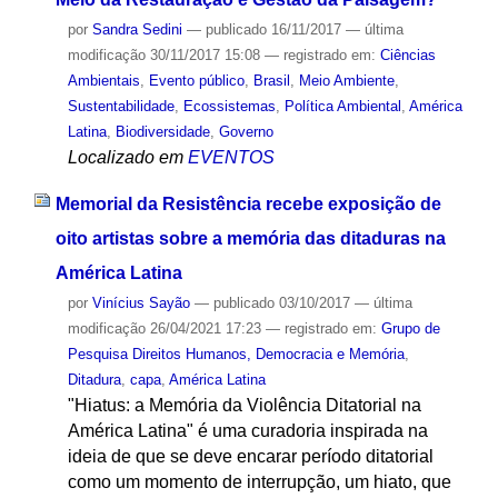
por
Sandra Sedini
—
publicado
16/11/2017
—
última
modificação
30/11/2017 15:08
— registrado em:
Ciências
Ambientais
,
Evento público
,
Brasil
,
Meio Ambiente
,
Sustentabilidade
,
Ecossistemas
,
Política Ambiental
,
América
Latina
,
Biodiversidade
,
Governo
Localizado em
EVENTOS
Memorial da Resistência recebe exposição de
oito artistas sobre a memória das ditaduras na
América Latina
por
Vinícius Sayão
—
publicado
03/10/2017
—
última
modificação
26/04/2021 17:23
— registrado em:
Grupo de
Pesquisa Direitos Humanos, Democracia e Memória
,
Ditadura
,
capa
,
América Latina
"Hiatus: a Memória da Violência Ditatorial na
América Latina" é uma curadoria inspirada na
ideia de que se deve encarar período ditatorial
como um momento de interrupção, um hiato, que