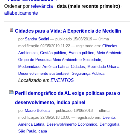
Ordenar por
relevância
·
data (mais recente primeiro)
·
alfabeticamente
Cidades para a Vida: A Experiência de Medellín
por
Sandra Sedini
—
publicado
15/03/2019
—
última
modificação
02/05/2019 11:22
— registrado em:
Ciências
Ambientais
,
Gestão pública
,
Evento público
,
Meio Ambiente
,
Grupo de Pesquisa Meio Ambiente e Sociedade
,
Modernidade
,
América Latina
,
Cidades
,
Mobilidade Urbana
,
Desenvolvimento sustentável
,
Segurança Pública
Localizado em
EVENTOS
Perfil demográfico da AL exige políticas para o
desenvolvimento, indica painel
por
Mauro Bellesa
—
publicado
19/06/2018
—
última
modificação
27/06/2018 10:00
— registrado em:
Evento
,
América Latina
,
Desenvolvimento Econômico
,
Demografia
,
São Paulo
,
capa