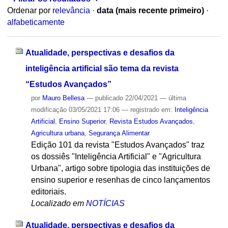
Ordenar por
relevância
·
data (mais recente primeiro)
·
alfabeticamente
Atualidade, perspectivas e desafios da
inteligência artificial são tema da revista
“Estudos Avançados”
por
Mauro Bellesa
—
publicado
22/04/2021
—
última
modificação
03/05/2021 17:06
— registrado em:
Inteligência
Artificial
,
Ensino Superior
,
Revista Estudos Avançados
,
Agricultura urbana
,
Segurança Alimentar
Edição 101 da revista "Estudos Avançados" traz
os dossiês "Inteligência Artificial" e "Agricultura
Urbana", artigo sobre tipologia das instituições de
ensino superior e resenhas de cinco lançamentos
editoriais.
Localizado em
NOTÍCIAS
Atualidade, perspectivas e desafios da