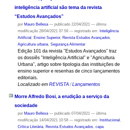
inteligência artificial são tema da revista
“Estudos Avançados”
por
Mauro Bellesa
—
publicado
22/04/2021
—
última
modificação
28/04/2021 07:59
— registrado em:
Inteligência
Artificial
,
Ensino Superior
,
Revista Estudos Avançados
,
Agricultura urbana
,
Segurança Alimentar
Edição 101 da revista "Estudos Avançados" traz
os dossiês "Inteligência Artificial" e "Agricultura
Urbana", artigo sobre tipologia das instituições de
ensino superior e resenhas de cinco lançamentos
editoriais.
Localizado em
REVISTA
/
Lançamentos
Morre Alfredo Bosi, a erudição a serviço da
sociedade
por
Mauro Bellesa
—
publicado
07/04/2021
—
última
modificação
14/04/2021 10:58
— registrado em:
Institucional
,
Crítica Literária
,
Revista Estudos Avançados
,
capa