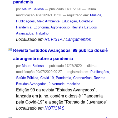
pandemia
por
Mauro Bellesa
—
publicado
11/11/2020
—
última
modificação
18/01/2021 15:11
— registrado em:
Música
,
Publicações
,
Meio Ambiente
,
Educação
,
Covid-19
,
Pandemia
,
Economia
,
Agronegócio
,
Revista Estudos
Avançados
,
Trabalho
Localizado em
REVISTA
/
Lançamentos
Revista 'Estudos Avançados' 99 publica dossiê
abrangente sobre a pandemia
por
Mauro Bellesa
—
publicado
17/07/2020
—
última
modificação
29/07/2020 09:27
— registrado em:
Publicações
,
Saúde Pública
,
Covid-19
,
Pandemia
,
Coronavírus
,
Revista
Estudos Avançados
,
Juventude
,
medicina
Edição 99 da revista "Estudos Avançados",
lançada em julho, contém o dossiê "Pandemia
pela Covid-19" e a seção "Retrato da Juventude".
Localizado em
NOTÍCIAS