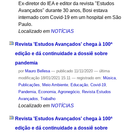
Ex-diretor do IEA e editor da revista "Estudos
Avançados" durante 30 anos, Bosi estava
internado com Covid-19 em um hospital em São
Paulo.
Localizado em
NOTÍCIAS
Revista 'Estudos Avançados' chega à 100ª
edição e dá continuidade a dossiê sobre
pandemia
por
Mauro Bellesa
—
publicado
11/11/2020
—
última
modificação
18/01/2021 15:11
— registrado em:
Música
,
Publicações
,
Meio Ambiente
,
Educação
,
Covid-19
,
Pandemia
,
Economia
,
Agronegócio
,
Revista Estudos
Avançados
,
Trabalho
Localizado em
NOTÍCIAS
Revista 'Estudos Avançados' chega à 100ª
edição e dá continuidade a dossiê sobre