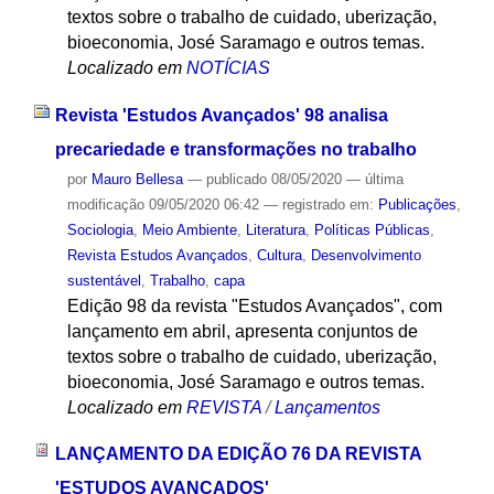
textos sobre o trabalho de cuidado, uberização,
bioeconomia, José Saramago e outros temas.
Localizado em
NOTÍCIAS
Revista 'Estudos Avançados' 98 analisa
precariedade e transformações no trabalho
por
Mauro Bellesa
—
publicado
08/05/2020
—
última
modificação
09/05/2020 06:42
— registrado em:
Publicações
,
Sociologia
,
Meio Ambiente
,
Literatura
,
Políticas Públicas
,
Revista Estudos Avançados
,
Cultura
,
Desenvolvimento
sustentável
,
Trabalho
,
capa
Edição 98 da revista "Estudos Avançados", com
lançamento em abril, apresenta conjuntos de
textos sobre o trabalho de cuidado, uberização,
bioeconomia, José Saramago e outros temas.
Localizado em
REVISTA
/
Lançamentos
LANÇAMENTO DA EDIÇÃO 76 DA REVISTA
'ESTUDOS AVANÇADOS'