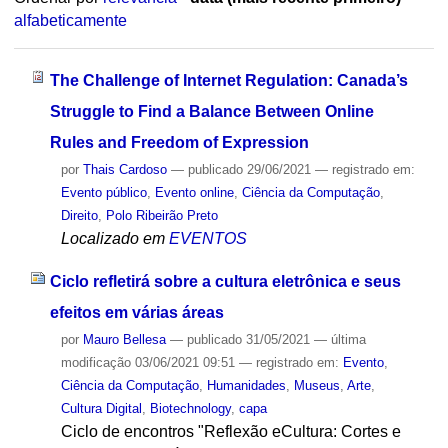
alfabeticamente
The Challenge of Internet Regulation: Canada’s
Struggle to Find a Balance Between Online
Rules and Freedom of Expression
por
Thais Cardoso
—
publicado
29/06/2021
— registrado em:
Evento público
,
Evento online
,
Ciência da Computação
,
Direito
,
Polo Ribeirão Preto
Localizado em
EVENTOS
Ciclo refletirá sobre a cultura eletrônica e seus
efeitos em várias áreas
por
Mauro Bellesa
—
publicado
31/05/2021
—
última
modificação
03/06/2021 09:51
— registrado em:
Evento
,
Ciência da Computação
,
Humanidades
,
Museus
,
Arte
,
Cultura Digital
,
Biotechnology
,
capa
Ciclo de encontros "Reflexão eCultura: Cortes e