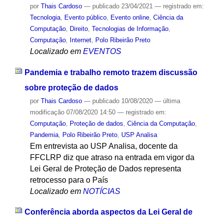
por
Thais Cardoso
—
publicado
23/04/2021
— registrado em:
Tecnologia
,
Evento público
,
Evento online
,
Ciência da
Computação
,
Direito
,
Tecnologias de Informação
,
Computação
,
Internet
,
Polo Ribeirão Preto
Localizado em
EVENTOS
Pandemia e trabalho remoto trazem discussão
sobre proteção de dados
por
Thais Cardoso
—
publicado
10/08/2020
—
última
modificação
07/08/2020 14:50
— registrado em:
Computação
,
Proteção de dados
,
Ciência da Computação
,
Pandemia
,
Polo Ribeirão Preto
,
USP Analisa
Em entrevista ao USP Analisa, docente da
FFCLRP diz que atraso na entrada em vigor da
Lei Geral de Proteção de Dados representa
retrocesso para o País
Localizado em
NOTÍCIAS
Conferência aborda aspectos da Lei Geral de