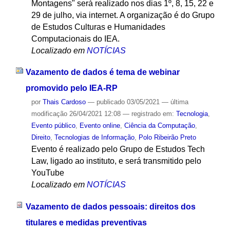
Montagens" será realizado nos dias 1º, 8, 15, 22 e
29 de julho, via internet. A organização é do Grupo
de Estudos Culturas e Humanidades
Computacionais do IEA.
Localizado em
NOTÍCIAS
Vazamento de dados é tema de webinar
promovido pelo IEA-RP
por
Thais Cardoso
—
publicado
03/05/2021
—
última
modificação
26/04/2021 12:08
— registrado em:
Tecnologia
,
Evento público
,
Evento online
,
Ciência da Computação
,
Direito
,
Tecnologias de Informação
,
Polo Ribeirão Preto
Evento é realizado pelo Grupo de Estudos Tech
Law, ligado ao instituto, e será transmitido pelo
YouTube
Localizado em
NOTÍCIAS
Vazamento de dados pessoais: direitos dos
titulares e medidas preventivas