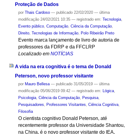
Proteção de Dados
por
Thais Cardoso
—
publicado
22/02/2020
—
última
modificação
24/02/2021 10:35
— registrado em:
Tecnologia
,
Evento público
,
Computação
,
Ciência da Computação
,
Direito
,
Tecnologias de Informação
,
Polo Ribeirão Preto
Evento marca lançamento de livro de autoria de
professores da FDRP e da FFCLRP
Localizado em
NOTÍCIAS
A vida na era cognitiva é o tema de Donald
Peterson, novo professor visitante
por
Mauro Bellesa
—
publicado
31/05/2019
—
última
modificação
05/06/2019 09:42
— registrado em:
Lógica
,
Psicologia
,
Ciência da Computação
,
Pesquisa
,
Pesquisadores
,
Professores Visitantes
,
Ciência Cognitiva
,
Filosofia
O cientista cognitivo Donald Peterson, até
recentemente professor da Universidade Shantou,
na China, é o novo professor visitante do IEA,