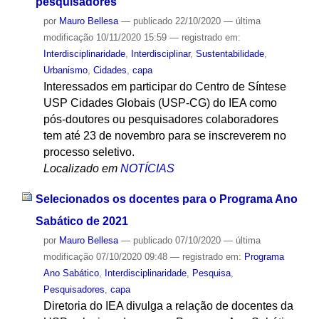
pesquisadores
por
Mauro Bellesa
—
publicado
22/10/2020
—
última
modificação
10/11/2020 15:59
— registrado em:
Interdisciplinaridade
,
Interdisciplinar
,
Sustentabilidade
,
Urbanismo
,
Cidades
,
capa
Interessados em participar do Centro de Síntese
USP Cidades Globais (USP-CG) do IEA como
pós-doutores ou pesquisadores colaboradores
tem até 23 de novembro para se inscreverem no
processo seletivo.
Localizado em
NOTÍCIAS
Selecionados os docentes para o Programa Ano
Sabático de 2021
por
Mauro Bellesa
—
publicado
07/10/2020
—
última
modificação
07/10/2020 09:48
— registrado em:
Programa
Ano Sabático
,
Interdisciplinaridade
,
Pesquisa
,
Pesquisadores
,
capa
Diretoria do IEA divulga a relação de docentes da