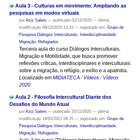
Aula 3 - Culturas em movimento: Ampliando as
pesquisas em modos virtuais
por
Aziz Salem
—
publicado
02/12/2020
—
última
modificação
09/12/2020 12:33
— registrado em:
Grupo de
Pesquisa Diálogos Interculturais
,
Interdisciplinaridade
,
Migração
,
Refugiados
Terceira aula do curso Diálogos Interculturais,
Migração e Mobilidade, que busca promover
reflexões críticas, interdisciplinares e interculturais
sobre a migração, o refúgio, o exílio e a apatridia.
Localizado em
MIDIATECA
/
Vídeos
/
Vídeos
2020
Aula 2 - Filosofia Intercultural Diante dos
Desafios do Mundo Atual
por
Aziz Salem
—
publicado
25/11/2020
—
última
modificação
14/01/2021 09:25
— registrado em:
Grupo de
Pesquisa Diálogos Interculturais
,
Interdisciplinaridade
,
Migração
,
Refugiados