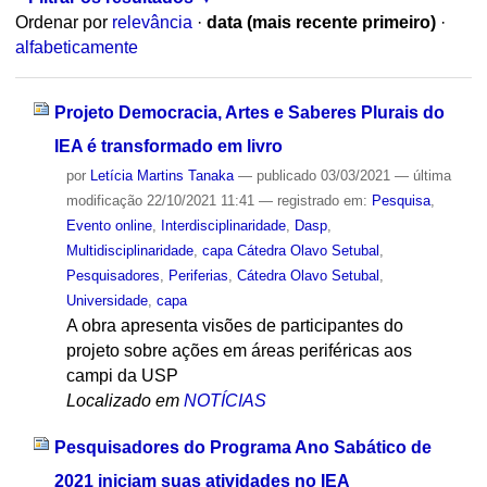
Ordenar por
relevância
·
data (mais recente primeiro)
·
alfabeticamente
Projeto Democracia, Artes e Saberes Plurais do
IEA é transformado em livro
por
Letícia Martins Tanaka
—
publicado
03/03/2021
—
última
modificação
22/10/2021 11:41
— registrado em:
Pesquisa
,
Evento online
,
Interdisciplinaridade
,
Dasp
,
Multidisciplinaridade
,
capa Cátedra Olavo Setubal
,
Pesquisadores
,
Periferias
,
Cátedra Olavo Setubal
,
Universidade
,
capa
A obra apresenta visões de participantes do
projeto sobre ações em áreas periféricas aos
campi da USP
Localizado em
NOTÍCIAS
Pesquisadores do Programa Ano Sabático de
2021 iniciam suas atividades no IEA