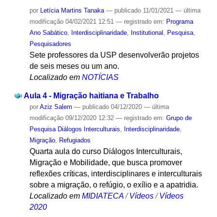
por
Letícia Martins Tanaka
—
publicado
11/01/2021
—
última
modificação
04/02/2021 12:51
— registrado em:
Programa
Ano Sabático
,
Interdisciplinaridade
,
Institutional
,
Pesquisa
,
Pesquisadores
Sete professores da USP desenvolverão projetos
de seis meses ou um ano.
Localizado em
NOTÍCIAS
Aula 4 - Migração haitiana e Trabalho
por
Aziz Salem
—
publicado
04/12/2020
—
última
modificação
09/12/2020 12:32
— registrado em:
Grupo de
Pesquisa Diálogos Interculturais
,
Interdisciplinaridade
,
Migração
,
Refugiados
Quarta aula do curso Diálogos Interculturais,
Migração e Mobilidade, que busca promover
reflexões críticas, interdisciplinares e interculturais
sobre a migração, o refúgio, o exílio e a apatridia.
Localizado em
MIDIATECA
/
Vídeos
/
Vídeos
2020