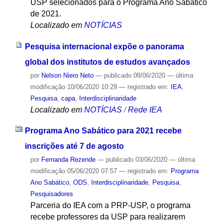
USP selecionados para o Programa Ano Sabático
de 2021.
Localizado em
NOTÍCIAS
Pesquisa internacional expõe o panorama
global dos institutos de estudos avançados
por
Nelson Niero Neto
—
publicado
08/06/2020
—
última
modificação
10/06/2020 10:29
— registrado em:
IEA
,
Pesquisa
,
capa
,
Interdisciplinaridade
Localizado em
NOTÍCIAS
/
Rede IEA
Programa Ano Sabático para 2021 recebe
inscrições até 7 de agosto
por
Fernanda Rezende
—
publicado
03/06/2020
—
última
modificação
05/06/2020 07:57
— registrado em:
Programa
Ano Sabático
,
ODS
,
Interdisciplinaridade
,
Pesquisa
,
Pesquisadores
Parceria do IEA com a PRP-USP, o programa
recebe professores da USP para realizarem