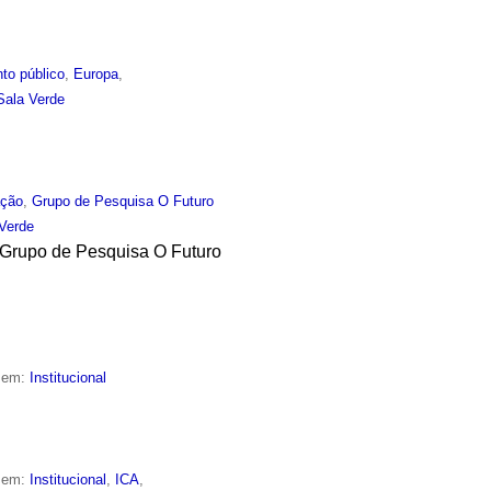
to público
,
Europa
,
Sala Verde
ção
,
Grupo de Pesquisa O Futuro
Verde
 Grupo de Pesquisa O Futuro
o em:
Institucional
o em:
Institucional
,
ICA
,