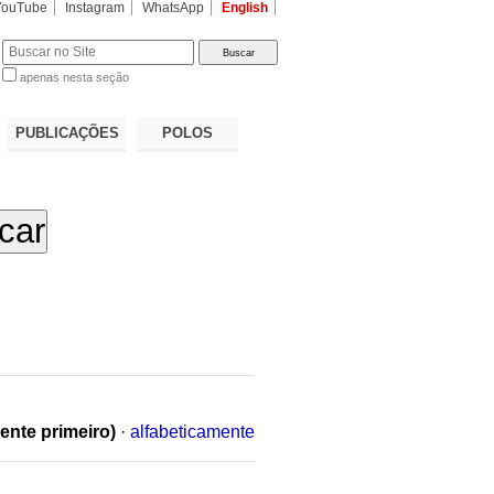
YouTube
Instagram
WhatsApp
English
apenas nesta seção
a…
PUBLICAÇÕES
POLOS
ente primeiro)
·
alfabeticamente