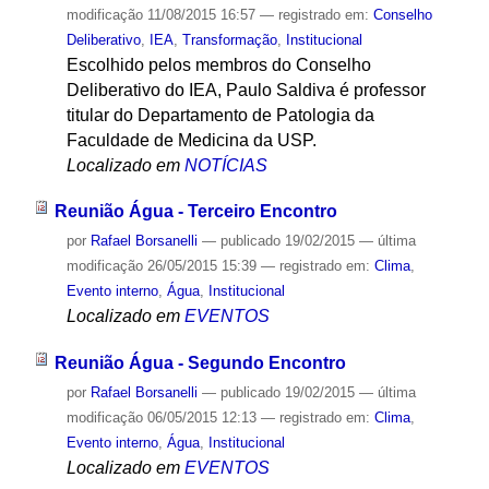
modificação
11/08/2015 16:57
— registrado em:
Conselho
Deliberativo
,
IEA
,
Transformação
,
Institucional
Escolhido pelos membros do Conselho
Deliberativo do IEA, Paulo Saldiva é professor
titular do Departamento de Patologia da
Faculdade de Medicina da USP.
Localizado em
NOTÍCIAS
Reunião Água - Terceiro Encontro
por
Rafael Borsanelli
—
publicado
19/02/2015
—
última
modificação
26/05/2015 15:39
— registrado em:
Clima
,
Evento interno
,
Água
,
Institucional
Localizado em
EVENTOS
Reunião Água - Segundo Encontro
por
Rafael Borsanelli
—
publicado
19/02/2015
—
última
modificação
06/05/2015 12:13
— registrado em:
Clima
,
Evento interno
,
Água
,
Institucional
Localizado em
EVENTOS