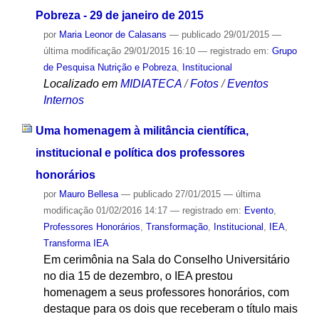
Pobreza - 29 de janeiro de 2015
por
Maria Leonor de Calasans
—
publicado
29/01/2015
—
última modificação
29/01/2015 16:10
— registrado em:
Grupo
de Pesquisa Nutrição e Pobreza
,
Institucional
Localizado em
MIDIATECA
/
Fotos
/
Eventos
Internos
Uma homenagem à militância científica,
institucional e política dos professores
honorários
por
Mauro Bellesa
—
publicado
27/01/2015
—
última
modificação
01/02/2016 14:17
— registrado em:
Evento
,
Professores Honorários
,
Transformação
,
Institucional
,
IEA
,
Transforma IEA
Em cerimônia na Sala do Conselho Universitário
no dia 15 de dezembro, o IEA prestou
homenagem a seus professores honorários, com
destaque para os dois que receberam o título mais