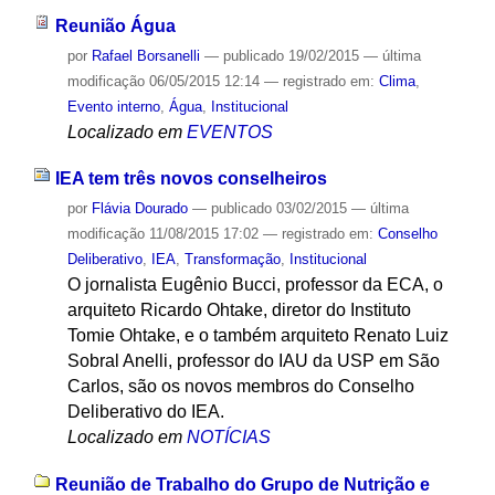
Reunião Água
por
Rafael Borsanelli
—
publicado
19/02/2015
—
última
modificação
06/05/2015 12:14
— registrado em:
Clima
,
Evento interno
,
Água
,
Institucional
Localizado em
EVENTOS
IEA tem três novos conselheiros
por
Flávia Dourado
—
publicado
03/02/2015
—
última
modificação
11/08/2015 17:02
— registrado em:
Conselho
Deliberativo
,
IEA
,
Transformação
,
Institucional
O jornalista Eugênio Bucci, professor da ECA, o
arquiteto Ricardo Ohtake, diretor do Instituto
Tomie Ohtake, e o também arquiteto Renato Luiz
Sobral Anelli, professor do IAU da USP em São
Carlos, são os novos membros do Conselho
Deliberativo do IEA.
Localizado em
NOTÍCIAS
Reunião de Trabalho do Grupo de Nutrição e