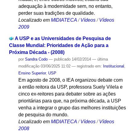
adequação à modernidade sem, no entanto,
perder suas tradições de qualidade.
Localizado em
MIDIATECA
/
Vídeos
/
Vídeos
2009
A USP e as Universidades de Pesquisa de
Classe Mundial: Prioridades de Ação para a
Próxima Década - (2008)
por
Sandra Codo
—
publicado
14/02/2014
—
última
modificação
03/06/2025 11:02
— registrado em:
Institucional
,
Ensino Superior
,
USP
Em agosto de 2008, o IEA organizou debate com
a então reitora da USP, professora Suely Vilela e
cinco ex-reitores para debater sobre as ações
prioritárias para que, na próxima década, a USP
venha a integrar o grupo das melhores instituições
de pesquisa do mundo.
Localizado em
MIDIATECA
/
Vídeos
/
Vídeos
2008