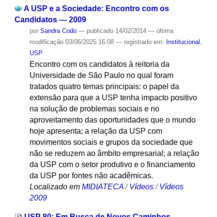
A USP e a Sociedade: Encontro com os
Candidatos — 2009
por
Sandra Codo
—
publicado
14/02/2014
—
última
modificação
03/06/2025 16:08
— registrado em:
Institucional
,
USP
Encontro com os candidatos à reitoria da
Universidade de São Paulo no qual foram
tratados quatro temas principais: o papel da
extensão para que a USP tenha impacto positivo
na solução de problemas sociais e no
aproveitamento das oportunidades que o mundo
hoje apresenta; a relação da USP com
movimentos sociais e grupos da sociedade que
não se reduzem ao âmbito empresarial; a relação
da USP com o setor produtivo e o financiamento
da USP por fontes não acadêmicas.
Localizado em
MIDIATECA
/
Vídeos
/
Vídeos
2009
USP 80: Em Busca de Novos Caminhos