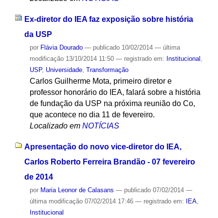
Ex-diretor do IEA faz exposição sobre história
da USP
por
Flávia Dourado
—
publicado
10/02/2014
—
última
modificação
13/10/2014 11:50
— registrado em:
Institucional
,
USP
,
Universidade
,
Transformação
Carlos Guilherme Mota, primeiro diretor e
professor honorário do IEA, falará sobre a história
de fundação da USP na próxima reunião do Co,
que acontece no dia 11 de fevereiro.
Localizado em
NOTÍCIAS
Apresentação do novo vice-diretor do IEA,
Carlos Roberto Ferreira Brandão - 07 fevereiro
de 2014
por
Maria Leonor de Calasans
—
publicado
07/02/2014
—
última modificação
07/02/2014 17:46
— registrado em:
IEA
,
Institucional