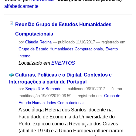
alfabeticamente
Reunião Grupo de Estudos Humanidades
Computacionais
por
Cláudia Regina
—
publicado
11/10/2017
— registrado em:
Grupo de Estudo Humanidades Computacionais
,
Evento
interno
Localizado em
EVENTOS
Culturas, Políticas e o Digital: Contextos e
Interrogações a partir de Portugal
por
Sergio R V Bernardo
—
publicado
06/10/2017
—
última
modificação
19/09/2019 06:59
— registrado em:
Grupo de
Estudo Humanidades Computacionais
A socióloga Helena dos Santos, docente na
Faculdade de Economia da Universidade do
Porto, explicou como a Revolução dos Cravos
(abril de 1974) e a União Europeia influenciaram