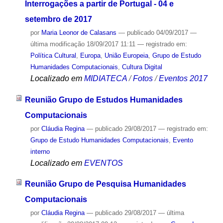
Interrogações a partir de Portugal - 04 e
setembro de 2017
por
Maria Leonor de Calasans
—
publicado
04/09/2017
—
última modificação
18/09/2017 11:11
— registrado em:
Política Cultural
,
Europa
,
União Europeia
,
Grupo de Estudo
Humanidades Computacionais
,
Cultura Digital
Localizado em
MIDIATECA
/
Fotos
/
Eventos 2017
Reunião Grupo de Estudos Humanidades
Computacionais
por
Cláudia Regina
—
publicado
29/08/2017
— registrado em:
Grupo de Estudo Humanidades Computacionais
,
Evento
interno
Localizado em
EVENTOS
Reunião Grupo de Pesquisa Humanidades
Computacionais
por
Cláudia Regina
—
publicado
29/08/2017
—
última