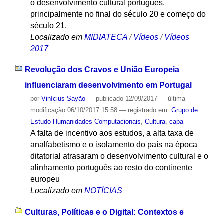
o desenvolvimento cultural português,
principalmente no final do século 20 e começo do
século 21.
Localizado em
MIDIATECA
/
Vídeos
/
Vídeos
2017
Revolução dos Cravos e União Europeia
influenciaram desenvolvimento em Portugal
por
Vinícius Sayão
—
publicado
12/09/2017
—
última
modificação
06/10/2017 15:58
— registrado em:
Grupo de
Estudo Humanidades Computacionais
,
Cultura
,
capa
A falta de incentivo aos estudos, a alta taxa de
analfabetismo e o isolamento do país na época
ditatorial atrasaram o desenvolvimento cultural e o
alinhamento português ao resto do continente
europeu
Localizado em
NOTÍCIAS
Culturas, Políticas e o Digital: Contextos e