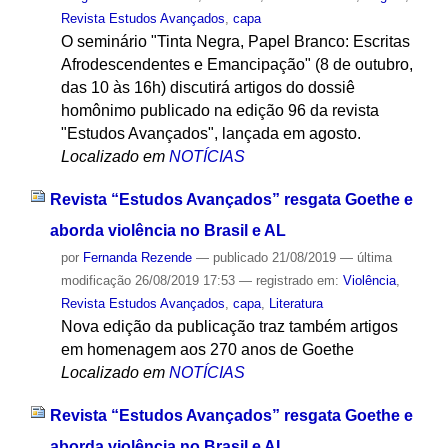
Revista Estudos Avançados
,
capa
O seminário "Tinta Negra, Papel Branco: Escritas
Afrodescendentes e Emancipação" (8 de outubro,
das 10 às 16h) discutirá artigos do dossiê
homônimo publicado na edição 96 da revista
"Estudos Avançados", lançada em agosto.
Localizado em
NOTÍCIAS
Revista “Estudos Avançados” resgata Goethe e
aborda violência no Brasil e AL
por
Fernanda Rezende
—
publicado
21/08/2019
—
última
modificação
26/08/2019 17:53
— registrado em:
Violência
,
Revista Estudos Avançados
,
capa
,
Literatura
Nova edição da publicação traz também artigos
em homenagem aos 270 anos de Goethe
Localizado em
NOTÍCIAS
Revista “Estudos Avançados” resgata Goethe e
aborda violência no Brasil e AL