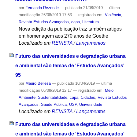
por
Fernanda Rezende
—
publicado
21/08/2019
—
última
modificação
26/08/2019 17:53
— registrado em:
Violência
,
Revista Estudos Avançados
,
capa
,
Literatura
Nova edição da publicação traz também artigos
em homenagem aos 270 anos de Goethe
Localizado em
REVISTA
/
Lançamentos
Futuro das universidades e degradação urbana
e ambiental são temas de 'Estudos Avançados'
95
por
Mauro Bellesa
—
publicado
10/04/2019
—
última
modificação
06/08/2019 12:17
— registrado em:
Meio
Ambiente
,
Sustentabilidade
,
capa
,
Cidades
,
Revista Estudos
Avançados
,
Saúde Pública
,
USP
,
Universidade
Localizado em
REVISTA
/
Lançamentos
Futuro das universidades e degradação urbana
e ambiental são temas de 'Estudos Avançados'