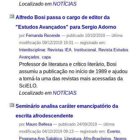
Localizado em
NOTÍCIAS
Alfredo Bosi passa o cargo de editor da
"Estudos Avançados" para Sergio Adorno
por
Fernanda Rezende
—
publicado
10/10/2019
—
última
modificação
09/12/2019 16:01
— registrado em:
Interdisciplinar
,
Revistas IEA
,
Institucional
,
Revista Estudos
Avançados
,
capa
Professor de literatura e crítico literário, Bosi
assumiu a publicação no início de 1989 e ajudou
a torná-la uma das revistas mais acessadas da
SciELO.
Localizado em
NOTÍCIAS
Seminário analisa caráter emancipatório da
escrita afrodescendente
por
Mauro Bellesa
—
publicado
24/09/2019
—
última
modificação
04/10/2019 09:13
— registrado em:
Evento
,
Programa Ano Sabático
,
Literatura
,
Afro-Brasileiros
,
Negros
,