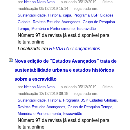
por
Nelson Niero Neto
—
publicado
05/12/2019
—
última
modificação
09/12/2019 15:14
— registrado em:
Sustentabilidade
,
História
,
capa
,
Programa USP Cidades
Globais
,
Revista Estudos Avançados
,
Grupo de Pesquisa
Tempo, Memória e Pertencimento
,
Escravidão
Número 97 da revista já está disponível para
leitura online
Localizado em
REVISTA
/
Lançamentos
Nova edição de “Estudos Avançados” trata de
sustentabilidade urbana e estudos históricos
sobre a escravidão
por
Nelson Niero Neto
—
publicado
05/12/2019
—
última
modificação
12/12/2019 09:18
— registrado em:
Sustentabilidade
,
História
,
Programa USP Cidades Globais
,
Revista Estudos Avançados
,
Grupo de Pesquisa Tempo,
Memória e Pertencimento
,
Escravidão
Número 97 da revista já está disponível para
leitura online