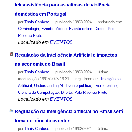
teleassistência para as vítimas de violência
doméstica em Portugal
por
Thais Cardoso
—
publicado
19/02/2024
— registrado em:
Criminologia
,
Evento público
,
Evento online
,
Direito
,
Polo
Ribeirão Preto
Localizado em
EVENTOS
Regulação da Inteligência Artificial e impactos
na economia do Brasil
por
Thais Cardoso
—
publicado
19/02/2024
—
última
modificação
16/07/2025 16:31
— registrado em:
Inteligência
Artificial
,
Understanding AI
,
Evento público
,
Evento online
,
Ciência da Computação
,
Direito
,
Polo Ribeirão Preto
Localizado em
EVENTOS
Regulação da inteligência artificial no Brasil será
tema de série de eventos
por
Thais Cardoso
—
publicado
19/02/2024
—
última