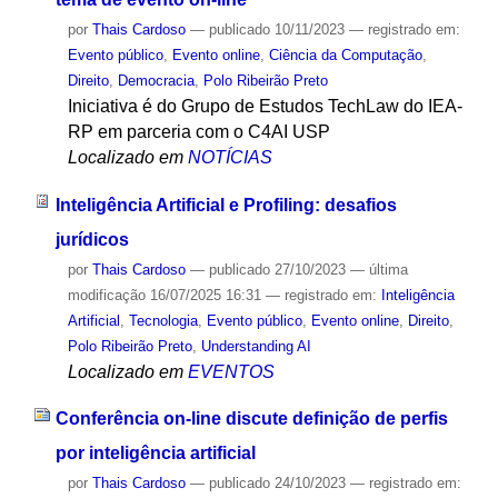
por
Thais Cardoso
—
publicado
10/11/2023
— registrado em:
Evento público
,
Evento online
,
Ciência da Computação
,
Direito
,
Democracia
,
Polo Ribeirão Preto
Iniciativa é do Grupo de Estudos TechLaw do IEA-
RP em parceria com o C4AI USP
Localizado em
NOTÍCIAS
Inteligência Artificial e Profiling: desafios
jurídicos
por
Thais Cardoso
—
publicado
27/10/2023
—
última
modificação
16/07/2025 16:31
— registrado em:
Inteligência
Artificial
,
Tecnologia
,
Evento público
,
Evento online
,
Direito
,
Polo Ribeirão Preto
,
Understanding AI
Localizado em
EVENTOS
Conferência on-line discute definição de perfis
por inteligência artificial
por
Thais Cardoso
—
publicado
24/10/2023
— registrado em: