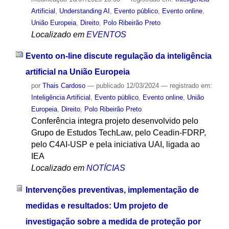
Artificial
,
Understanding AI
,
Evento público
,
Evento online
,
União Europeia
,
Direito
,
Polo Ribeirão Preto
Localizado em
EVENTOS
Evento on-line discute regulação da inteligência
artificial na União Europeia
por
Thais Cardoso
—
publicado
12/03/2024
— registrado em:
Inteligência Artificial
,
Evento público
,
Evento online
,
União
Europeia
,
Direito
,
Polo Ribeirão Preto
Conferência integra projeto desenvolvido pelo
Grupo de Estudos TechLaw, pelo Ceadin-FDRP,
pelo C4AI-USP e pela iniciativa UAI, ligada ao
IEA
Localizado em
NOTÍCIAS
Intervenções preventivas, implementação de
medidas e resultados: Um projeto de
investigação sobre a medida de proteção por