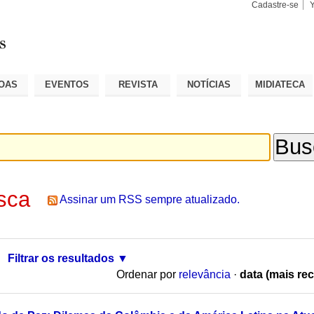
Cadastre-se
Busca
Busca
Avançad
OAS
EVENTOS
REVISTA
NOTÍCIAS
MIDIATECA
sca
Assinar um RSS sempre atualizado.
Filtrar os resultados
Ordenar por
relevância
·
data (mais rec