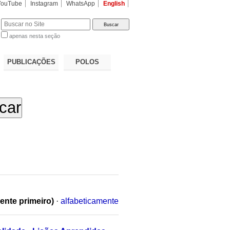
YouTube
Instagram
WhatsApp
English
apenas nesta seção
a…
PUBLICAÇÕES
POLOS
ente primeiro)
·
alfabeticamente