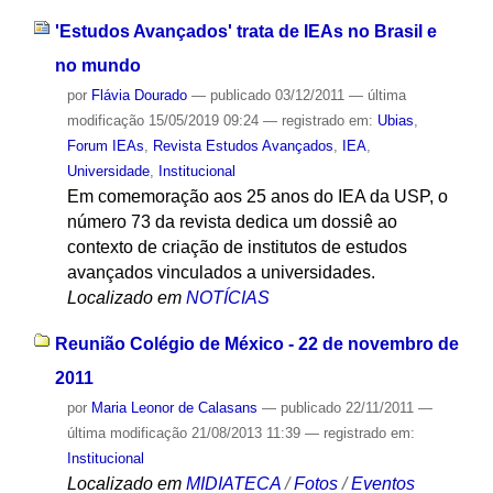
'Estudos Avançados' trata de IEAs no Brasil e
no mundo
por
Flávia Dourado
—
publicado
03/12/2011
—
última
modificação
15/05/2019 09:24
— registrado em:
Ubias
,
Forum IEAs
,
Revista Estudos Avançados
,
IEA
,
Universidade
,
Institucional
Em comemoração aos 25 anos do IEA da USP, o
número 73 da revista dedica um dossiê ao
contexto de criação de institutos de estudos
avançados vinculados a universidades.
Localizado em
NOTÍCIAS
Reunião Colégio de México - 22 de novembro de
2011
por
Maria Leonor de Calasans
—
publicado
22/11/2011
—
última modificação
21/08/2013 11:39
— registrado em:
Institucional
Localizado em
MIDIATECA
/
Fotos
/
Eventos