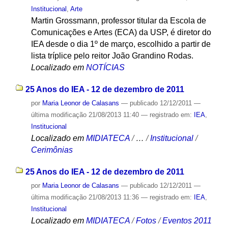
Institucional
,
Arte
Martin Grossmann, professor titular da Escola de
Comunicações e Artes (ECA) da USP, é diretor do
IEA desde o dia 1º de março, escolhido a partir de
lista tríplice pelo reitor João Grandino Rodas.
Localizado em
NOTÍCIAS
25 Anos do IEA - 12 de dezembro de 2011
por
Maria Leonor de Calasans
—
publicado
12/12/2011
—
última modificação
21/08/2013 11:40
— registrado em:
IEA
,
Institucional
Localizado em
MIDIATECA
/
…
/
Institucional
/
Cerimônias
25 Anos do IEA - 12 de dezembro de 2011
por
Maria Leonor de Calasans
—
publicado
12/12/2011
—
última modificação
21/08/2013 11:36
— registrado em:
IEA
,
Institucional
Localizado em
MIDIATECA
/
Fotos
/
Eventos 2011