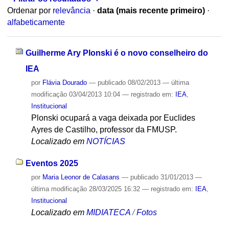
Ordenar por
relevância
·
data (mais recente primeiro)
·
alfabeticamente
Guilherme Ary Plonski é o novo conselheiro do
IEA
por
Flávia Dourado
—
publicado
08/02/2013
—
última
modificação
03/04/2013 10:04
— registrado em:
IEA
,
Institucional
Plonski ocupará a vaga deixada por Euclides
Ayres de Castilho, professor da FMUSP.
Localizado em
NOTÍCIAS
Eventos 2025
por
Maria Leonor de Calasans
—
publicado
31/01/2013
—
última modificação
28/03/2025 16:32
— registrado em:
IEA
,
Institucional
Localizado em
MIDIATECA
/
Fotos