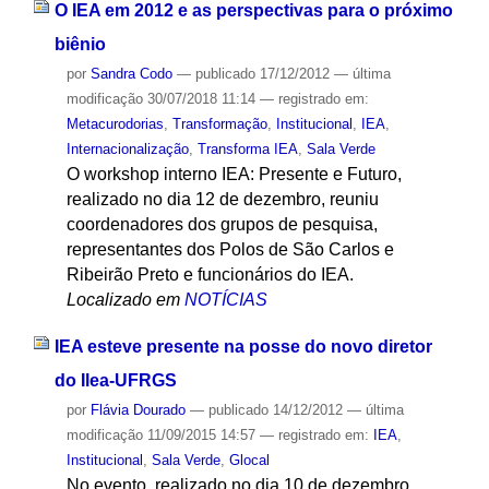
O IEA em 2012 e as perspectivas para o próximo
biênio
por
Sandra Codo
—
publicado
17/12/2012
—
última
modificação
30/07/2018 11:14
— registrado em:
Metacurodorias
,
Transformação
,
Institucional
,
IEA
,
Internacionalização
,
Transforma IEA
,
Sala Verde
O workshop interno IEA: Presente e Futuro,
realizado no dia 12 de dezembro, reuniu
coordenadores dos grupos de pesquisa,
representantes dos Polos de São Carlos e
Ribeirão Preto e funcionários do IEA.
Localizado em
NOTÍCIAS
IEA esteve presente na posse do novo diretor
do Ilea-UFRGS
por
Flávia Dourado
—
publicado
14/12/2012
—
última
modificação
11/09/2015 14:57
— registrado em:
IEA
,
Institucional
,
Sala Verde
,
Glocal
No evento, realizado no dia 10 de dezembro,