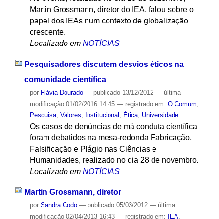
Martin Grossmann, diretor do IEA, falou sobre o
papel dos IEAs num contexto de globalização
crescente.
Localizado em
NOTÍCIAS
Pesquisadores discutem desvios éticos na
comunidade científica
por
Flávia Dourado
—
publicado
13/12/2012
—
última
modificação
01/02/2016 14:45
— registrado em:
O Comum
,
Pesquisa
,
Valores
,
Institucional
,
Ética
,
Universidade
Os casos de denúncias de má conduta científica
foram debatidos na mesa-redonda Fabricação,
Falsificação e Plágio nas Ciências e
Humanidades, realizado no dia 28 de novembro.
Localizado em
NOTÍCIAS
Martin Grossmann, diretor
por
Sandra Codo
—
publicado
05/03/2012
—
última
modificação
02/04/2013 16:43
— registrado em:
IEA
,