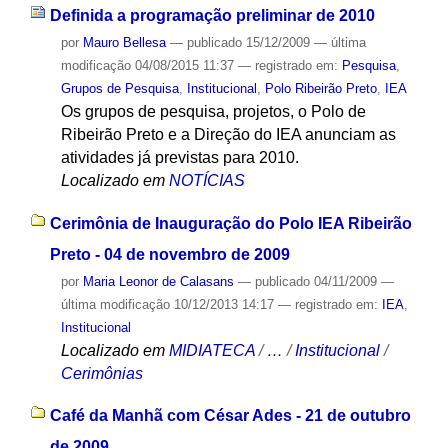
Definida a programação preliminar de 2010
por
Mauro Bellesa
—
publicado
15/12/2009
—
última
modificação
04/08/2015 11:37
— registrado em:
Pesquisa
,
Grupos de Pesquisa
,
Institucional
,
Polo Ribeirão Preto
,
IEA
Os grupos de pesquisa, projetos, o Polo de
Ribeirão Preto e a Direção do IEA anunciam as
atividades já previstas para 2010.
Localizado em
NOTÍCIAS
Cerimônia de Inauguração do Polo IEA Ribeirão
Preto - 04 de novembro de 2009
por
Maria Leonor de Calasans
—
publicado
04/11/2009
—
última modificação
10/12/2013 14:17
— registrado em:
IEA
,
Institucional
Localizado em
MIDIATECA
/
…
/
Institucional
/
Cerimônias
Café da Manhã com César Ades - 21 de outubro
de 2009