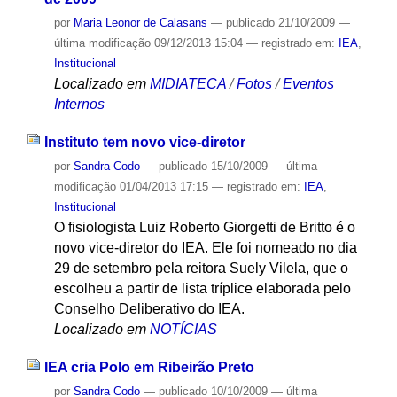
por
Maria Leonor de Calasans
—
publicado
21/10/2009
—
última modificação
09/12/2013 15:04
— registrado em:
IEA
,
Institucional
Localizado em
MIDIATECA
/
Fotos
/
Eventos
Internos
Instituto tem novo vice-diretor
por
Sandra Codo
—
publicado
15/10/2009
—
última
modificação
01/04/2013 17:15
— registrado em:
IEA
,
Institucional
O fisiologista Luiz Roberto Giorgetti de Britto é o
novo vice-diretor do IEA. Ele foi nomeado no dia
29 de setembro pela reitora Suely Vilela, que o
escolheu a partir de lista tríplice elaborada pelo
Conselho Deliberativo do IEA.
Localizado em
NOTÍCIAS
IEA cria Polo em Ribeirão Preto
por
Sandra Codo
—
publicado
10/10/2009
—
última