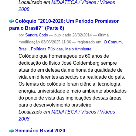
Localizado em
MIDIATECA
/
Vídeos
/
Vídeos
2008
Colóquio "2010-2020: Um Período Promissor
para o Brasil?" (Parte 6)
por
Sandra Codo
—
publicado
28/02/2014
—
última
modificação
03/06/2025 11:06
— registrado em:
O Comum
,
Brasil
,
Políticas Públicas
,
Meio Ambiente
Colóquio que homenageou os 60 anos de
dedicação do físico José Goldemberg sempre
atuando em defesa da melhoria da qualidade de
vida em diferentes aspectos da realidade do país.
Os temas do colóquio foram ciência, tecnologia,
energia, universidade e meio ambiente abordados
do ponto de vista das implicações dessas áreas
para o desenvolvimento brasileiro.
Localizado em
MIDIATECA
/
Vídeos
/
Vídeos
2008
Seminário Brasil 2020