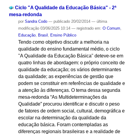
Ciclo "A Qualidade da Educação Básica" - 2ª
mesa-redonda
por
Sandra Codo
—
publicado
20/02/2014
—
última
modificação
03/06/2025 10:14
— registrado em:
O Comum
,
Educação
,
Brasil
,
Ensino Público
Tendo como objetivo discutir a melhoria na
qualidade do ensino fundamental médio, o ciclo
"A Qualidade da Educação Básica" deteve-se em
quatro linhas de abordagem: o próprio conceito de
qualidade da educação; os vários determinantes
da qualidade; as experiências de gestão que
podem se constituir em referências de qualidade e
a atenção às diferenças. O tema dessa segunda
mesa-redonda “As Multideterminações da
Qualidade” procurou identificar e discutir o peso
de fatores de ordem social, cultural, demográfica e
escolar na determinação da qualidade da
educação básica. Foram contempladas as
diferenças regionais brasileiras e a realidade de