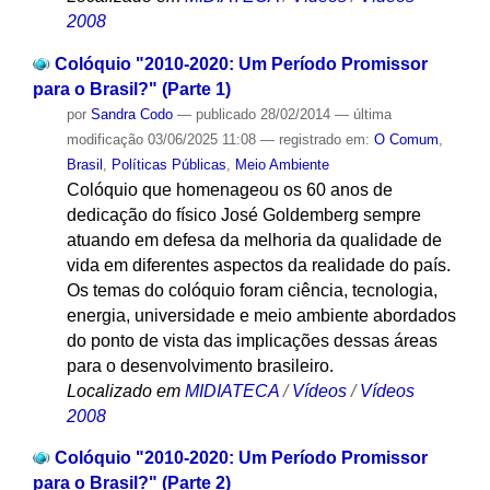
2008
Colóquio "2010-2020: Um Período Promissor
para o Brasil?" (Parte 1)
por
Sandra Codo
—
publicado
28/02/2014
—
última
modificação
03/06/2025 11:08
— registrado em:
O Comum
,
Brasil
,
Políticas Públicas
,
Meio Ambiente
Colóquio que homenageou os 60 anos de
dedicação do físico José Goldemberg sempre
atuando em defesa da melhoria da qualidade de
vida em diferentes aspectos da realidade do país.
Os temas do colóquio foram ciência, tecnologia,
energia, universidade e meio ambiente abordados
do ponto de vista das implicações dessas áreas
para o desenvolvimento brasileiro.
Localizado em
MIDIATECA
/
Vídeos
/
Vídeos
2008
Colóquio "2010-2020: Um Período Promissor
para o Brasil?" (Parte 2)