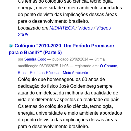
Os temas do colóquio são ciência, tecnologia,
energia, universidade e meio ambiente abordados
do ponto de vista das implicações dessas áreas
para o desenvolvimento brasileiro.
Localizado em
MIDIATECA
/
Vídeos
/
Vídeos
2008
Colóquio "2010-2020: Um Período Promissor
para o Brasil?" (Parte 5)
por
Sandra Codo
—
publicado
28/02/2014
—
última
modificação
03/06/2025 11:06
— registrado em:
O Comum
,
Brasil
,
Políticas Públicas
,
Meio Ambiente
Colóquio que homenageou os 60 anos de
dedicação do físico José Goldemberg sempre
atuando em defesa da melhoria da qualidade de
vida em diferentes aspectos da realidade do país.
Os temas do colóquio são ciência, tecnologia,
energia, universidade e meio ambiente abordados
do ponto de vista das implicações dessas áreas
para o desenvolvimento brasileiro.