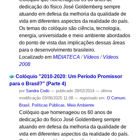
dedicação do físico José Goldemberg sempre
atuando em defesa da melhoria da qualidade de
vida em diferentes aspectos da realidade do país.
Os temas do colóquio são ciência, tecnologia,
energia, universidade e meio ambiente abordados
do ponto de vista das implicações dessas áreas
para o desenvolvimento brasileiro.
Localizado em
MIDIATECA
/
Vídeos
/
Vídeos
2008
Colóquio "2010-2020: Um Período Promissor
para o Brasil?" (Parte 4)
por
Sandra Codo
—
publicado
28/02/2014
—
última
modificação
03/06/2025 11:08
— registrado em:
O Comum
,
Brasil
,
Políticas Públicas
,
Meio Ambiente
Colóquio que homenageou os 60 anos de
dedicação do físico José Goldemberg sempre
atuando em defesa da melhoria da qualidade de
vida em diferentes aspectos da realidade do país.