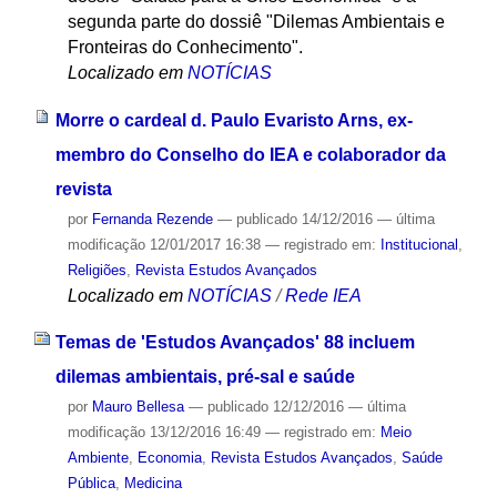
segunda parte do dossiê "Dilemas Ambientais e
Fronteiras do Conhecimento".
Localizado em
NOTÍCIAS
Morre o cardeal d. Paulo Evaristo Arns, ex-
membro do Conselho do IEA e colaborador da
revista
por
Fernanda Rezende
—
publicado
14/12/2016
—
última
modificação
12/01/2017 16:38
— registrado em:
Institucional
,
Religiões
,
Revista Estudos Avançados
Localizado em
NOTÍCIAS
/
Rede IEA
Temas de 'Estudos Avançados' 88 incluem
dilemas ambientais, pré-sal e saúde
por
Mauro Bellesa
—
publicado
12/12/2016
—
última
modificação
13/12/2016 16:49
— registrado em:
Meio
Ambiente
,
Economia
,
Revista Estudos Avançados
,
Saúde
Pública
,
Medicina