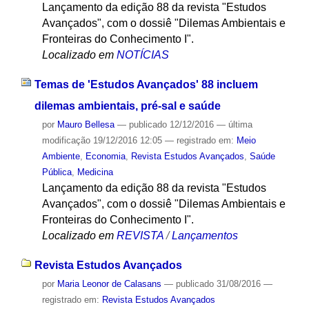
Lançamento da edição 88 da revista "Estudos
Avançados", com o dossiê "Dilemas Ambientais e
Fronteiras do Conhecimento I".
Localizado em
NOTÍCIAS
Temas de 'Estudos Avançados' 88 incluem
dilemas ambientais, pré-sal e saúde
por
Mauro Bellesa
—
publicado
12/12/2016
—
última
modificação
19/12/2016 12:05
— registrado em:
Meio
Ambiente
,
Economia
,
Revista Estudos Avançados
,
Saúde
Pública
,
Medicina
Lançamento da edição 88 da revista "Estudos
Avançados", com o dossiê "Dilemas Ambientais e
Fronteiras do Conhecimento I".
Localizado em
REVISTA
/
Lançamentos
Revista Estudos Avançados
por
Maria Leonor de Calasans
—
publicado
31/08/2016
—
registrado em:
Revista Estudos Avançados