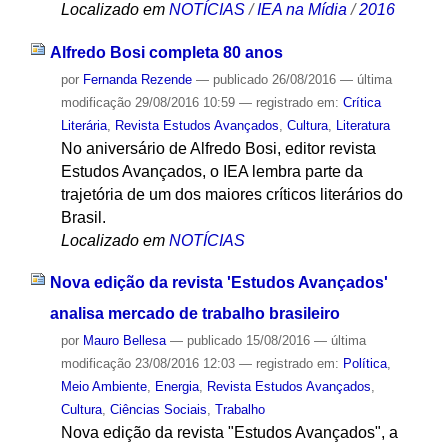
Localizado em
NOTÍCIAS
/
IEA na Mídia
/
2016
Alfredo Bosi completa 80 anos
por
Fernanda Rezende
—
publicado
26/08/2016
—
última
modificação
29/08/2016 10:59
— registrado em:
Crítica
Literária
,
Revista Estudos Avançados
,
Cultura
,
Literatura
No aniversário de Alfredo Bosi, editor revista
Estudos Avançados, o IEA lembra parte da
trajetória de um dos maiores críticos literários do
Brasil.
Localizado em
NOTÍCIAS
Nova edição da revista 'Estudos Avançados'
analisa mercado de trabalho brasileiro
por
Mauro Bellesa
—
publicado
15/08/2016
—
última
modificação
23/08/2016 12:03
— registrado em:
Política
,
Meio Ambiente
,
Energia
,
Revista Estudos Avançados
,
Cultura
,
Ciências Sociais
,
Trabalho
Nova edição da revista "Estudos Avançados", a