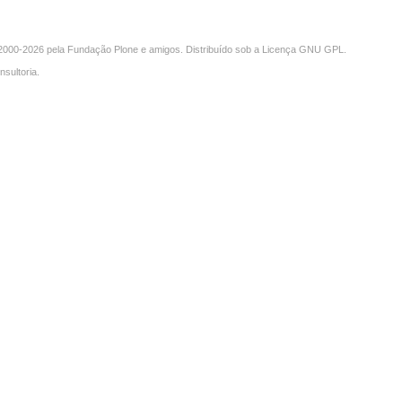
000-2026 pela
Fundação Plone
e amigos. Distribuído sob a
Licença GNU GPL
.
nsultoria
.