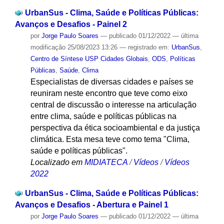
UrbanSus - Clima, Saúde e Políticas Públicas:
Avanços e Desafios - Painel 2
por
Jorge Paulo Soares
—
publicado
01/12/2022
—
última
modificação
25/08/2023 13:26
— registrado em:
UrbanSus
,
Centro de Síntese USP Cidades Globais
,
ODS
,
Políticas
Públicas
,
Saúde
,
Clima
Especialistas de diversas cidades e países se
reuniram neste encontro que teve como eixo
central de discussão o interesse na articulação
entre clima, saúde e políticas públicas na
perspectiva da ética socioambiental e da justiça
climática. Esta mesa teve como tema "Clima,
saúde e políticas públicas".
Localizado em
MIDIATECA
/
Vídeos
/
Vídeos
2022
UrbanSus - Clima, Saúde e Políticas Públicas:
Avanços e Desafios - Abertura e Painel 1
por
Jorge Paulo Soares
—
publicado
01/12/2022
—
última