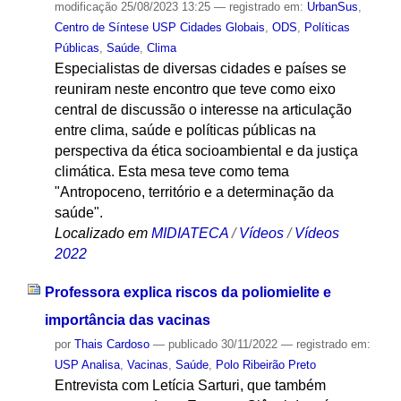
modificação
25/08/2023 13:25
— registrado em:
UrbanSus
,
Centro de Síntese USP Cidades Globais
,
ODS
,
Políticas
Públicas
,
Saúde
,
Clima
Especialistas de diversas cidades e países se
reuniram neste encontro que teve como eixo
central de discussão o interesse na articulação
entre clima, saúde e políticas públicas na
perspectiva da ética socioambiental e da justiça
climática. Esta mesa teve como tema
"Antropoceno, território e a determinação da
saúde".
Localizado em
MIDIATECA
/
Vídeos
/
Vídeos
2022
Professora explica riscos da poliomielite e
importância das vacinas
por
Thais Cardoso
—
publicado
30/11/2022
— registrado em:
USP Analisa
,
Vacinas
,
Saúde
,
Polo Ribeirão Preto
Entrevista com Letícia Sarturi, que também