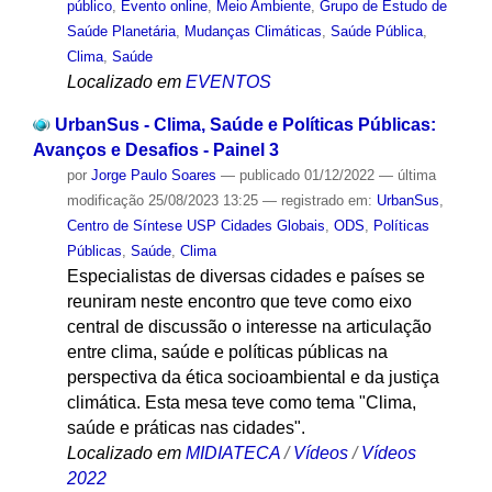
público
,
Evento online
,
Meio Ambiente
,
Grupo de Estudo de
Saúde Planetária
,
Mudanças Climáticas
,
Saúde Pública
,
Clima
,
Saúde
Localizado em
EVENTOS
UrbanSus - Clima, Saúde e Políticas Públicas:
Avanços e Desafios - Painel 3
por
Jorge Paulo Soares
—
publicado
01/12/2022
—
última
modificação
25/08/2023 13:25
— registrado em:
UrbanSus
,
Centro de Síntese USP Cidades Globais
,
ODS
,
Políticas
Públicas
,
Saúde
,
Clima
Especialistas de diversas cidades e países se
reuniram neste encontro que teve como eixo
central de discussão o interesse na articulação
entre clima, saúde e políticas públicas na
perspectiva da ética socioambiental e da justiça
climática. Esta mesa teve como tema "Clima,
saúde e práticas nas cidades".
Localizado em
MIDIATECA
/
Vídeos
/
Vídeos
2022