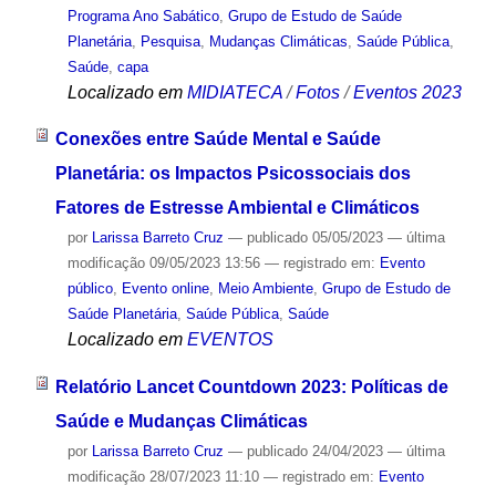
Programa Ano Sabático
,
Grupo de Estudo de Saúde
Planetária
,
Pesquisa
,
Mudanças Climáticas
,
Saúde Pública
,
Saúde
,
capa
Localizado em
MIDIATECA
/
Fotos
/
Eventos 2023
Conexões entre Saúde Mental e Saúde
Planetária: os Impactos Psicossociais dos
Fatores de Estresse Ambiental e Climáticos
por
Larissa Barreto Cruz
—
publicado
05/05/2023
—
última
modificação
09/05/2023 13:56
— registrado em:
Evento
público
,
Evento online
,
Meio Ambiente
,
Grupo de Estudo de
Saúde Planetária
,
Saúde Pública
,
Saúde
Localizado em
EVENTOS
Relatório Lancet Countdown 2023: Políticas de
Saúde e Mudanças Climáticas
por
Larissa Barreto Cruz
—
publicado
24/04/2023
—
última
modificação
28/07/2023 11:10
— registrado em:
Evento