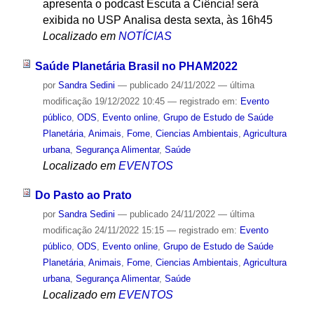
apresenta o podcast Escuta a Ciência! será
exibida no USP Analisa desta sexta, às 16h45
Localizado em
NOTÍCIAS
Saúde Planetária Brasil no PHAM2022
por
Sandra Sedini
—
publicado
24/11/2022
—
última
modificação
19/12/2022 10:45
— registrado em:
Evento
público
,
ODS
,
Evento online
,
Grupo de Estudo de Saúde
Planetária
,
Animais
,
Fome
,
Ciencias Ambientais
,
Agricultura
urbana
,
Segurança Alimentar
,
Saúde
Localizado em
EVENTOS
Do Pasto ao Prato
por
Sandra Sedini
—
publicado
24/11/2022
—
última
modificação
24/11/2022 15:15
— registrado em:
Evento
público
,
ODS
,
Evento online
,
Grupo de Estudo de Saúde
Planetária
,
Animais
,
Fome
,
Ciencias Ambientais
,
Agricultura
urbana
,
Segurança Alimentar
,
Saúde
Localizado em
EVENTOS