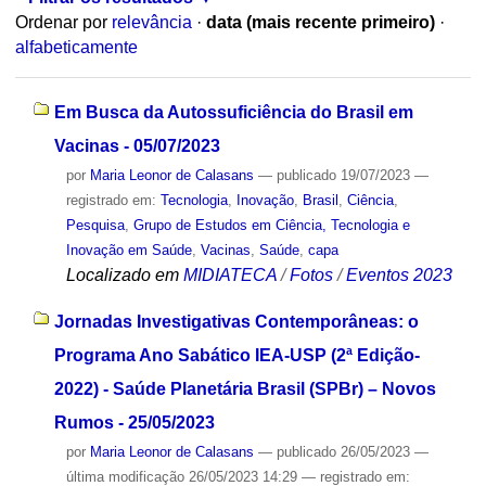
Ordenar por
relevância
·
data (mais recente primeiro)
·
alfabeticamente
Em Busca da Autossuficiência do Brasil em
Vacinas - 05/07/2023
por
Maria Leonor de Calasans
—
publicado
19/07/2023
—
registrado em:
Tecnologia
,
Inovação
,
Brasil
,
Ciência
,
Pesquisa
,
Grupo de Estudos em Ciência, Tecnologia e
Inovação em Saúde
,
Vacinas
,
Saúde
,
capa
Localizado em
MIDIATECA
/
Fotos
/
Eventos 2023
Jornadas Investigativas Contemporâneas: o
Programa Ano Sabático IEA-USP (2ª Edição-
2022) - Saúde Planetária Brasil (SPBr) – Novos
Rumos - 25/05/2023
por
Maria Leonor de Calasans
—
publicado
26/05/2023
—
última modificação
26/05/2023 14:29
— registrado em: