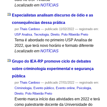
Localizado em
NOTÍCIAS
Especialistas analisam discurso de ódio e as
consequências dessa prática
por
Thais Cardoso
—
publicado
11/02/2022
— registrado em:
USP Analisa
,
Tecnologia
,
Direito
,
Polo Ribeirão Preto
Tema é abordado no primeiro USP Analisa de
2022, que terá novo horário e formato diferente
Localizado em
NOTÍCIAS
Grupo do IEA-RP promove ciclo de debates
sobre criminologia experimental e segurança
pública
por
Thais Cardoso
—
publicado
27/01/2022
— registrado em:
Criminologia
,
Evento público
,
Evento online
,
Psicologia
,
Direito
,
Polo Ribeirão Preto
Evento marca início das atividades em 2022 e terá
como palestrante docente da Universidade do