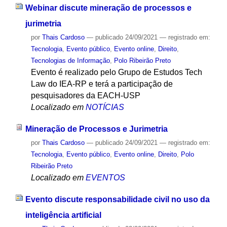
Webinar discute mineração de processos e
jurimetria
por
Thais Cardoso
—
publicado
24/09/2021
— registrado em:
Tecnologia
,
Evento público
,
Evento online
,
Direito
,
Tecnologias de Informação
,
Polo Ribeirão Preto
Evento é realizado pelo Grupo de Estudos Tech
Law do IEA-RP e terá a participação de
pesquisadores da EACH-USP
Localizado em
NOTÍCIAS
Mineração de Processos e Jurimetria
por
Thais Cardoso
—
publicado
24/09/2021
— registrado em:
Tecnologia
,
Evento público
,
Evento online
,
Direito
,
Polo
Ribeirão Preto
Localizado em
EVENTOS
Evento discute responsabilidade civil no uso da
inteligência artificial