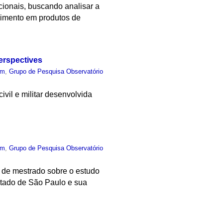
ionais, buscando analisar a
lvimento em produtos de
erspectives
um
,
Grupo de Pesquisa Observatório
ivil e militar desenvolvida
um
,
Grupo de Pesquisa Observatório
o de mestrado sobre o estudo
Estado de São Paulo e sua