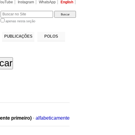
YouTube
Instagram
WhatsApp
English
apenas nesta seção
a…
PUBLICAÇÕES
POLOS
ente primeiro)
·
alfabeticamente