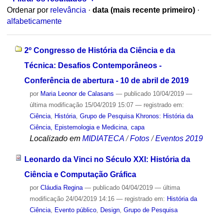
Ordenar por
relevância
·
data (mais recente primeiro)
·
alfabeticamente
2º Congresso de História da Ciência e da
Técnica: Desafios Contemporâneos -
Conferência de abertura - 10 de abril de 2019
por
Maria Leonor de Calasans
—
publicado
10/04/2019
—
última modificação
15/04/2019 15:07
— registrado em:
Ciência
,
História
,
Grupo de Pesquisa Khronos: História da
Ciência, Epistemologia e Medicina
,
capa
Localizado em
MIDIATECA
/
Fotos
/
Eventos 2019
Leonardo da Vinci no Século XXI: História da
Ciência e Computação Gráfica
por
Cláudia Regina
—
publicado
04/04/2019
—
última
modificação
24/04/2019 14:16
— registrado em:
História da
Ciência
,
Evento público
,
Design
,
Grupo de Pesquisa