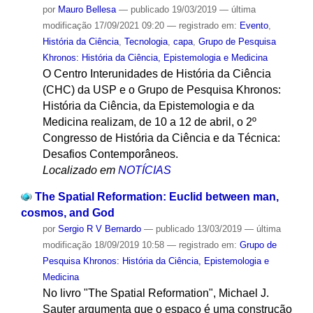
por
Mauro Bellesa
—
publicado
19/03/2019
—
última
modificação
17/09/2021 09:20
— registrado em:
Evento
,
História da Ciência
,
Tecnologia
,
capa
,
Grupo de Pesquisa
Khronos: História da Ciência, Epistemologia e Medicina
O Centro Interunidades de História da Ciência
(CHC) da USP e o Grupo de Pesquisa Khronos:
História da Ciência, da Epistemologia e da
Medicina realizam, de 10 a 12 de abril, o 2º
Congresso de História da Ciência e da Técnica:
Desafios Contemporâneos.
Localizado em
NOTÍCIAS
The Spatial Reformation: Euclid between man,
cosmos, and God
por
Sergio R V Bernardo
—
publicado
13/03/2019
—
última
modificação
18/09/2019 10:58
— registrado em:
Grupo de
Pesquisa Khronos: História da Ciência, Epistemologia e
Medicina
No livro "The Spatial Reformation", Michael J.
Sauter argumenta que o espaço é uma construção