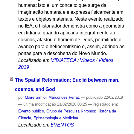
humana: isto é, um conceito que surge da
imaginação humana e é expressa fisicamente em
textos e objetos materiais. Neste evento realizado
no IEA, o historiador demonstra como a geometria
euclidiana, quando aplicada integralmente ao
cosmos, afastou o homem de Deus, permitindo o
avanço para o heliocentrismo e, assim, abrindo as
portas para a descoberta do Novo Mundo.
Localizado em
MIDIATECA
/
Vídeos
/
Vídeos
2019
The Spatial Reformation: Euclid between man,
cosmos, and God
por
Mairê Simioli Marcondes Ferraz
—
publicado
22/02/2019
—
última modificação
21/02/2020 08:25
— registrado em:
Evento público
,
Grupo de Pesquisa Khronos: História da
Ciência, Epistemologia e Medicina
Localizado em
EVENTOS