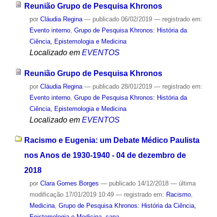
Reunião Grupo de Pesquisa Khronos
por
Cláudia Regina
—
publicado
06/02/2019
— registrado em:
Evento interno
,
Grupo de Pesquisa Khronos: História da
Ciência, Epistemologia e Medicina
Localizado em
EVENTOS
Reunião Grupo de Pesquisa Khronos
por
Cláudia Regina
—
publicado
28/01/2019
— registrado em:
Evento interno
,
Grupo de Pesquisa Khronos: História da
Ciência, Epistemologia e Medicina
Localizado em
EVENTOS
Racismo e Eugenia: um Debate Médico Paulista
nos Anos de 1930-1940 - 04 de dezembro de
2018
por
Clara Gomes Borges
—
publicado
14/12/2018
—
última
modificação
17/01/2019 10:49
— registrado em:
Racismo
,
Medicina
,
Grupo de Pesquisa Khronos: História da Ciência,
Epistemologia e Medicina
,
capa