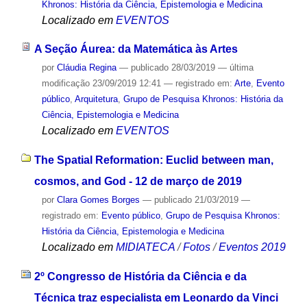
Khronos: História da Ciência, Epistemologia e Medicina
Localizado em
EVENTOS
A Seção Áurea: da Matemática às Artes
por
Cláudia Regina
—
publicado
28/03/2019
—
última
modificação
23/09/2019 12:41
— registrado em:
Arte
,
Evento
público
,
Arquitetura
,
Grupo de Pesquisa Khronos: História da
Ciência, Epistemologia e Medicina
Localizado em
EVENTOS
The Spatial Reformation: Euclid between man,
cosmos, and God - 12 de março de 2019
por
Clara Gomes Borges
—
publicado
21/03/2019
—
registrado em:
Evento público
,
Grupo de Pesquisa Khronos:
História da Ciência, Epistemologia e Medicina
Localizado em
MIDIATECA
/
Fotos
/
Eventos 2019
2º Congresso de História da Ciência e da
Técnica traz especialista em Leonardo da Vinci