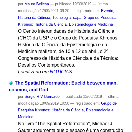
por
Mauro Bellesa
—
publicado
19/03/2019
—
última
modificação
17/09/2021 09:20
— registrado em:
Evento
,
História da Ciência
,
Tecnologia
,
capa
,
Grupo de Pesquisa
Khronos: História da Ciência, Epistemologia e Medicina
O Centro Interunidades de História da Ciência
(CHC) da USP e o Grupo de Pesquisa Khronos:
História da Ciência, da Epistemologia e da
Medicina realizam, de 10 a 12 de abril, o 2º
Congresso de História da Ciência e da Técnica:
Desafios Contemporâneos.
Localizado em
NOTÍCIAS
The Spatial Reformation: Euclid between man,
cosmos, and God
por
Sergio R V Bernardo
—
publicado
13/03/2019
—
última
modificação
18/09/2019 10:58
— registrado em:
Grupo de
Pesquisa Khronos: História da Ciência, Epistemologia e
Medicina
No livro "The Spatial Reformation", Michael J.
Sauter argumenta que o espaço é uma construção