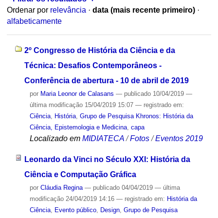
Ordenar por
relevância
·
data (mais recente primeiro)
·
alfabeticamente
2º Congresso de História da Ciência e da
Técnica: Desafios Contemporâneos -
Conferência de abertura - 10 de abril de 2019
por
Maria Leonor de Calasans
—
publicado
10/04/2019
—
última modificação
15/04/2019 15:07
— registrado em:
Ciência
,
História
,
Grupo de Pesquisa Khronos: História da
Ciência, Epistemologia e Medicina
,
capa
Localizado em
MIDIATECA
/
Fotos
/
Eventos 2019
Leonardo da Vinci no Século XXI: História da
Ciência e Computação Gráfica
por
Cláudia Regina
—
publicado
04/04/2019
—
última
modificação
24/04/2019 14:16
— registrado em:
História da
Ciência
,
Evento público
,
Design
,
Grupo de Pesquisa