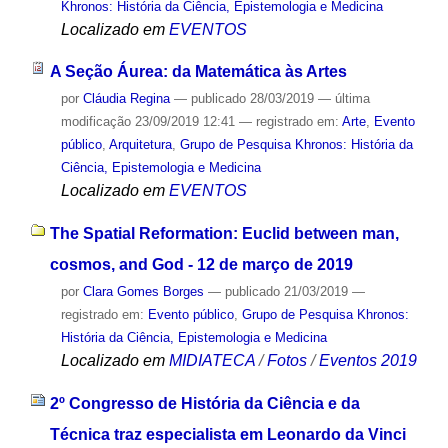
Khronos: História da Ciência, Epistemologia e Medicina
Localizado em
EVENTOS
A Seção Áurea: da Matemática às Artes
por
Cláudia Regina
—
publicado
28/03/2019
—
última
modificação
23/09/2019 12:41
— registrado em:
Arte
,
Evento
público
,
Arquitetura
,
Grupo de Pesquisa Khronos: História da
Ciência, Epistemologia e Medicina
Localizado em
EVENTOS
The Spatial Reformation: Euclid between man,
cosmos, and God - 12 de março de 2019
por
Clara Gomes Borges
—
publicado
21/03/2019
—
registrado em:
Evento público
,
Grupo de Pesquisa Khronos:
História da Ciência, Epistemologia e Medicina
Localizado em
MIDIATECA
/
Fotos
/
Eventos 2019
2º Congresso de História da Ciência e da
Técnica traz especialista em Leonardo da Vinci