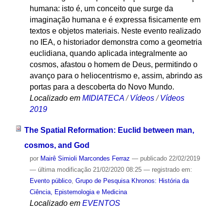
humana: isto é, um conceito que surge da
imaginação humana e é expressa fisicamente em
textos e objetos materiais. Neste evento realizado
no IEA, o historiador demonstra como a geometria
euclidiana, quando aplicada integralmente ao
cosmos, afastou o homem de Deus, permitindo o
avanço para o heliocentrismo e, assim, abrindo as
portas para a descoberta do Novo Mundo.
Localizado em
MIDIATECA
/
Vídeos
/
Vídeos
2019
The Spatial Reformation: Euclid between man,
cosmos, and God
por
Mairê Simioli Marcondes Ferraz
—
publicado
22/02/2019
—
última modificação
21/02/2020 08:25
— registrado em:
Evento público
,
Grupo de Pesquisa Khronos: História da
Ciência, Epistemologia e Medicina
Localizado em
EVENTOS