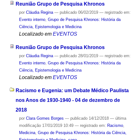
Reunião Grupo de Pesquisa Khronos
por
Cláudia Regina
—
publicado
06/02/2019
— registrado em:
Evento interno
,
Grupo de Pesquisa Khronos: História da
Ciência, Epistemologia e Medicina
Localizado em
EVENTOS
Reunião Grupo de Pesquisa Khronos
por
Cláudia Regina
—
publicado
28/01/2019
— registrado em:
Evento interno
,
Grupo de Pesquisa Khronos: História da
Ciência, Epistemologia e Medicina
Localizado em
EVENTOS
Racismo e Eugenia: um Debate Médico Paulista
nos Anos de 1930-1940 - 04 de dezembro de
2018
por
Clara Gomes Borges
—
publicado
14/12/2018
—
última
modificação
17/01/2019 10:49
— registrado em:
Racismo
,
Medicina
,
Grupo de Pesquisa Khronos: História da Ciência,
Epistemologia e Medicina
,
capa