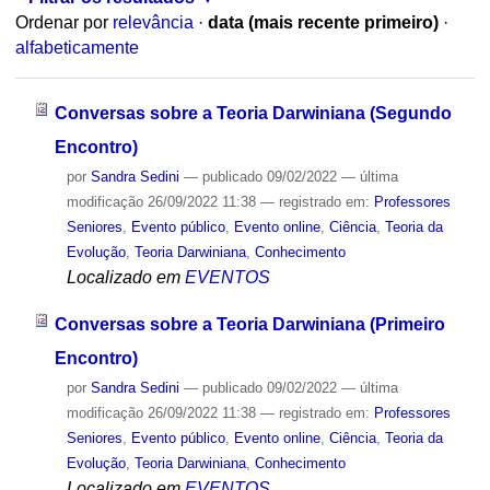
Ordenar por
relevância
·
data (mais recente primeiro)
·
alfabeticamente
Conversas sobre a Teoria Darwiniana (Segundo
Encontro)
por
Sandra Sedini
—
publicado
09/02/2022
—
última
modificação
26/09/2022 11:38
— registrado em:
Professores
Seniores
,
Evento público
,
Evento online
,
Ciência
,
Teoria da
Evolução
,
Teoria Darwiniana
,
Conhecimento
Localizado em
EVENTOS
Conversas sobre a Teoria Darwiniana (Primeiro
Encontro)
por
Sandra Sedini
—
publicado
09/02/2022
—
última
modificação
26/09/2022 11:38
— registrado em:
Professores
Seniores
,
Evento público
,
Evento online
,
Ciência
,
Teoria da
Evolução
,
Teoria Darwiniana
,
Conhecimento
Localizado em
EVENTOS