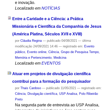
e inovação.
Localizado em
NOTÍCIAS
Entre a Caridade e a Ciência: a Prática
Missionária e Científica da Companhia de Jesus
(América Platina, Séculos XVII e XVIII)
por
Cláudia Regina
—
publicado
04/08/2021
—
última
modificação
24/09/2021 14:46
— registrado em:
Evento
público
,
Evento online
,
Ciência
,
Grupo de Pesquisa Tempo,
Memória e Pertencimento
,
Medicina
Localizado em
EVENTOS
Atuar em projetos de divulgação científica
contribui para a formação do pesquisador
por
Thais Cardoso
—
publicado
11/05/2021
— registrado em:
Ciência
,
Divulgação científica
,
USP Analisa
,
Polo Ribeirão
Preto
Na segunda parte de entrevista ao USP Analisa,