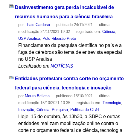
Desinvestimento gera perda incalculável de
recursos humanos para a ciência brasileira
por
Thais Cardoso
—
publicado
24/11/2021
—
última
modificação
24/11/2021 19:32
— registrado em:
Ciência
,
USP Analisa
,
Polo Ribeirão Preto
Financiamento da pesquisa científica no país e a
fuga de cérebros são tema de entrevista especial
no USP Analisa
Localizado em
NOTÍCIAS
Entidades protestam contra corte no orçamento
federal para ciência, tecnologia e inovação
por
Mauro Bellesa
—
publicado
15/10/2021
—
última
modificação
15/10/2021 10:35
— registrado em:
Tecnologia
,
Inovação
,
Ciência
,
Pesquisa
,
Política de CT&I
Hoje, 15 de outubro, às 13h30, a SBPC e outras
entidades realizam mobilização online contra o
corte no orçamento federal de ciência, tecnologia