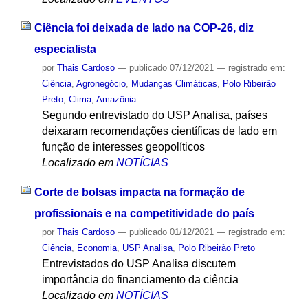
Ciência foi deixada de lado na COP-26, diz
especialista
por
Thais Cardoso
—
publicado
07/12/2021
— registrado em:
Ciência
,
Agronegócio
,
Mudanças Climáticas
,
Polo Ribeirão
Preto
,
Clima
,
Amazônia
Segundo entrevistado do USP Analisa, países
deixaram recomendações científicas de lado em
função de interesses geopolíticos
Localizado em
NOTÍCIAS
Corte de bolsas impacta na formação de
profissionais e na competitividade do país
por
Thais Cardoso
—
publicado
01/12/2021
— registrado em:
Ciência
,
Economia
,
USP Analisa
,
Polo Ribeirão Preto
Entrevistados do USP Analisa discutem
importância do financiamento da ciência
Localizado em
NOTÍCIAS