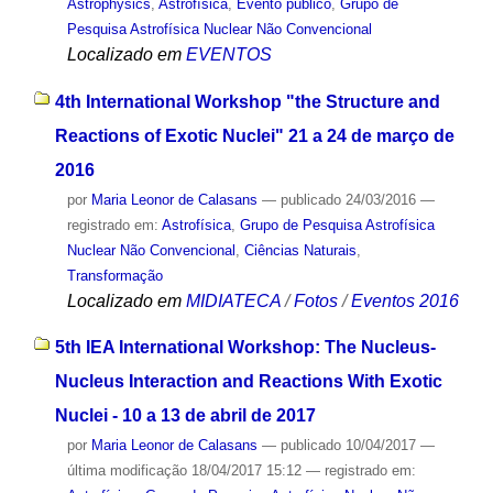
Astrophysics
,
Astrofísica
,
Evento público
,
Grupo de
Pesquisa Astrofísica Nuclear Não Convencional
Localizado em
EVENTOS
4th International Workshop "the Structure and
Reactions of Exotic Nuclei" 21 a 24 de março de
2016
por
Maria Leonor de Calasans
—
publicado
24/03/2016
—
registrado em:
Astrofísica
,
Grupo de Pesquisa Astrofísica
Nuclear Não Convencional
,
Ciências Naturais
,
Transformação
Localizado em
MIDIATECA
/
Fotos
/
Eventos 2016
5th IEA International Workshop: The Nucleus-
Nucleus Interaction and Reactions With Exotic
Nuclei - 10 a 13 de abril de 2017
por
Maria Leonor de Calasans
—
publicado
10/04/2017
—
última modificação
18/04/2017 15:12
— registrado em: