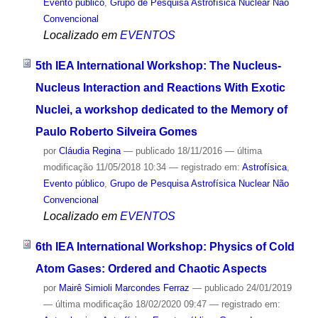
Evento público
,
Grupo de Pesquisa Astrofísica Nuclear Não
Convencional
Localizado em
EVENTOS
5th IEA International Workshop: The Nucleus-
Nucleus Interaction and Reactions With Exotic
Nuclei, a workshop dedicated to the Memory of
Paulo Roberto Silveira Gomes
por
Cláudia Regina
—
publicado
18/11/2016
—
última
modificação
11/05/2018 10:34
— registrado em:
Astrofísica
,
Evento público
,
Grupo de Pesquisa Astrofísica Nuclear Não
Convencional
Localizado em
EVENTOS
6th IEA International Workshop: Physics of Cold
Atom Gases: Ordered and Chaotic Aspects
por
Mairê Simioli Marcondes Ferraz
—
publicado
24/01/2019
—
última modificação
18/02/2020 09:47
— registrado em: