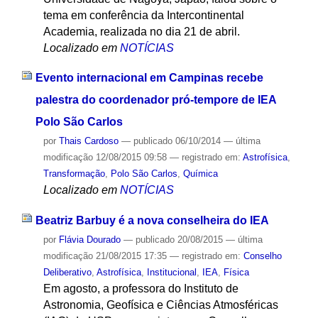
tema em conferência da Intercontinental
Academia, realizada no dia 21 de abril.
Localizado em
NOTÍCIAS
Evento internacional em Campinas recebe
palestra do coordenador pró-tempore de IEA
Polo São Carlos
por
Thais Cardoso
—
publicado
06/10/2014
—
última
modificação
12/08/2015 09:58
— registrado em:
Astrofísica
,
Transformação
,
Polo São Carlos
,
Química
Localizado em
NOTÍCIAS
Beatriz Barbuy é a nova conselheira do IEA
por
Flávia Dourado
—
publicado
20/08/2015
—
última
modificação
21/08/2015 17:35
— registrado em:
Conselho
Deliberativo
,
Astrofísica
,
Institucional
,
IEA
,
Física
Em agosto, a professora do Instituto de
Astronomia, Geofísica e Ciências Atmosféricas