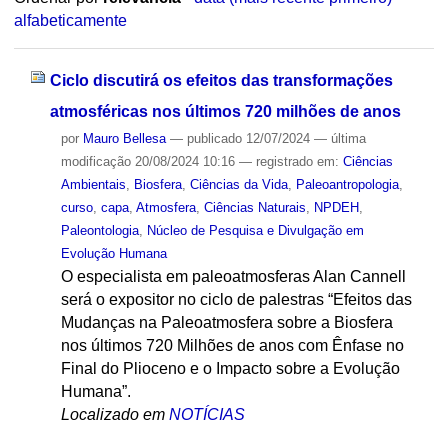
alfabeticamente
Ciclo discutirá os efeitos das transformações
atmosféricas nos últimos 720 milhões de anos
por
Mauro Bellesa
—
publicado
12/07/2024
—
última
modificação
20/08/2024 10:16
— registrado em:
Ciências
Ambientais
,
Biosfera
,
Ciências da Vida
,
Paleoantropologia
,
curso
,
capa
,
Atmosfera
,
Ciências Naturais
,
NPDEH
,
Paleontologia
,
Núcleo de Pesquisa e Divulgação em
Evolução Humana
O especialista em paleoatmosferas Alan Cannell
será o expositor no ciclo de palestras “Efeitos das
Mudanças na Paleoatmosfera sobre a Biosfera
nos últimos 720 Milhões de anos com Ênfase no
Final do Plioceno e o Impacto sobre a Evolução
Humana”.
Localizado em
NOTÍCIAS