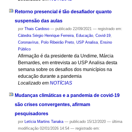
Retorno presencial é tão desafiador quanto
suspensão das aulas
por
Thais Cardoso
—
publicado
22/09/2021
— registrado em:
Cátedra Sérgio Henrique Ferreira
,
Educação
,
Covid-19
,
Coronavírus
,
Polo Ribeirão Preto
,
USP Analisa
,
Ensino
Público
Afirmação é da presidente da Undime, Márcia
Bernardes, em entrevista ao USP Analisa desta
semana sobre os desafios dos municípios na
educação durante a pandemia
Localizado em
NOTÍCIAS
Mudanças climáticas e a pandemia de covid-19
são crises convergentes, afirmam
pesquisadores
por
Letícia Martins Tanaka
—
publicado
15/12/2020
—
última
modificação
02/01/2026 14:54
— registrado em: