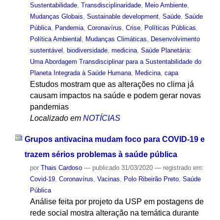
Sustentabilidade
,
Transdisciplinaridade
,
Meio Ambiente
,
Mudanças Globais
,
Sustainable development
,
Saúde
,
Saúde
Pública
,
Pandemia
,
Coronavírus
,
Crise
,
Políticas Públicas
,
Política Ambiental
,
Mudanças Climáticas
,
Desenvolvimento
sustentável
,
biodiversidade
,
medicina
,
Saúde Planetária:
Uma Abordagem Transdisciplinar para a Sustentabilidade do
Planeta Integrada à Saúde Humana
,
Medicina
,
capa
Estudos mostram que as alterações no clima já
causam impactos na saúde e podem gerar novas
pandemias
Localizado em
NOTÍCIAS
Grupos antivacina mudam foco para COVID-19 e
trazem sérios problemas à saúde pública
por
Thais Cardoso
—
publicado
31/03/2020
— registrado em:
Covid-19
,
Coronavírus
,
Vacinas
,
Polo Ribeirão Preto
,
Saúde
Pública
Análise feita por projeto da USP em postagens de
rede social mostra alteração na temática durante