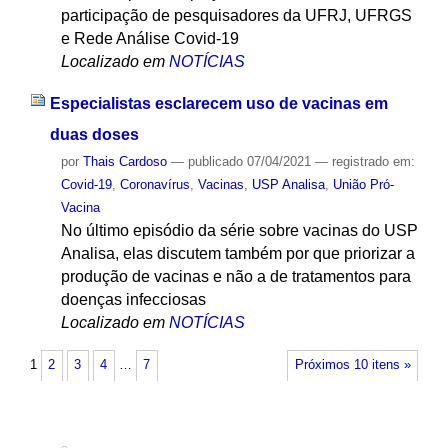
participação de pesquisadores da UFRJ, UFRGS
e Rede Análise Covid-19
Localizado em
NOTÍCIAS
Especialistas esclarecem uso de vacinas em
duas doses
por
Thais Cardoso
—
publicado
07/04/2021
— registrado em:
Covid-19
,
Coronavírus
,
Vacinas
,
USP Analisa
,
União Pró-
Vacina
No último episódio da série sobre vacinas do USP
Analisa, elas discutem também por que priorizar a
produção de vacinas e não a de tratamentos para
doenças infecciosas
Localizado em
NOTÍCIAS
1
2
3
4
…
7
Próximos 10 itens »