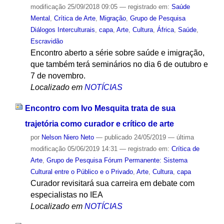
modificação
25/09/2018 09:05
— registrado em:
Saúde
Mental
,
Crítica de Arte
,
Migração
,
Grupo de Pesquisa
Diálogos Interculturais
,
capa
,
Arte
,
Cultura
,
África
,
Saúde
,
Escravidão
Encontro aberto a série sobre saúde e imigração,
que também terá seminários no dia 6 de outubro e
7 de novembro.
Localizado em
NOTÍCIAS
Encontro com Ivo Mesquita trata de sua
trajetória como curador e crítico de arte
por
Nelson Niero Neto
—
publicado
24/05/2019
—
última
modificação
05/06/2019 14:31
— registrado em:
Crítica de
Arte
,
Grupo de Pesquisa Fórum Permanente: Sistema
Cultural entre o Público e o Privado
,
Arte
,
Cultura
,
capa
Curador revisitará sua carreira em debate com
especialistas no IEA
Localizado em
NOTÍCIAS