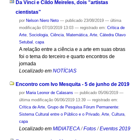
Da Vinci e Cildo Meireles, dois “artistas
cientistas”
por
Nelson Niero Neto
—
publicado
23/08/2019
—
última
modificação
07/10/2019 13:03
— registrado em:
Crítica de
Arte
,
Sociologia
,
Ciência
,
Matemática
,
Arte
,
Cátedra Olavo
Setubal
,
capa
A relação entre a ciência e a arte em suas obras
foi o tema do terceiro e quarto encontros de
jornada
Localizado em
NOTÍCIAS
Encontro com Ivo Mesquita - 5 de junho de 2019
por
Maria Leonor de Calasans
—
publicado
05/06/2019
—
última modificação
06/06/2019 13:39
— registrado em:
Crítica de Arte
,
Grupo de Pesquisa Fórum Permanente:
Sistema Cultural entre o Público e o Privado
,
Arte
,
Cultura
,
capa
Localizado em
MIDIATECA
/
Fotos
/
Eventos 2019