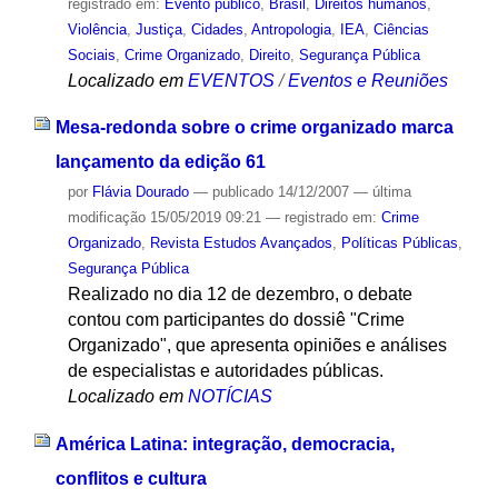
registrado em:
Evento público
,
Brasil
,
Direitos humanos
,
Violência
,
Justiça
,
Cidades
,
Antropologia
,
IEA
,
Ciências
Sociais
,
Crime Organizado
,
Direito
,
Segurança Pública
Localizado em
EVENTOS
/
Eventos e Reuniões
Mesa-redonda sobre o crime organizado marca
lançamento da edição 61
por
Flávia Dourado
—
publicado
14/12/2007
—
última
modificação
15/05/2019 09:21
— registrado em:
Crime
Organizado
,
Revista Estudos Avançados
,
Políticas Públicas
,
Segurança Pública
Realizado no dia 12 de dezembro, o debate
contou com participantes do dossiê "Crime
Organizado", que apresenta opiniões e análises
de especialistas e autoridades públicas.
Localizado em
NOTÍCIAS
América Latina: integração, democracia,
conflitos e cultura