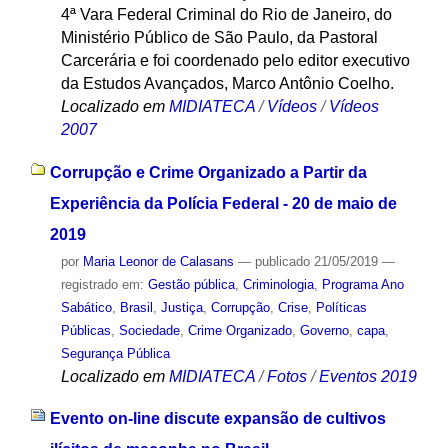
4ª Vara Federal Criminal do Rio de Janeiro, do
Ministério Público de São Paulo, da Pastoral
Carcerária e foi coordenado pelo editor executivo
da Estudos Avançados, Marco Antônio Coelho.
Localizado em
MIDIATECA
/
Vídeos
/
Vídeos
2007
Corrupção e Crime Organizado a Partir da
Experiência da Polícia Federal - 20 de maio de
2019
por
Maria Leonor de Calasans
—
publicado
21/05/2019
—
registrado em:
Gestão pública
,
Criminologia
,
Programa Ano
Sabático
,
Brasil
,
Justiça
,
Corrupção
,
Crise
,
Políticas
Públicas
,
Sociedade
,
Crime Organizado
,
Governo
,
capa
,
Segurança Pública
Localizado em
MIDIATECA
/
Fotos
/
Eventos 2019
Evento on-line discute expansão de cultivos