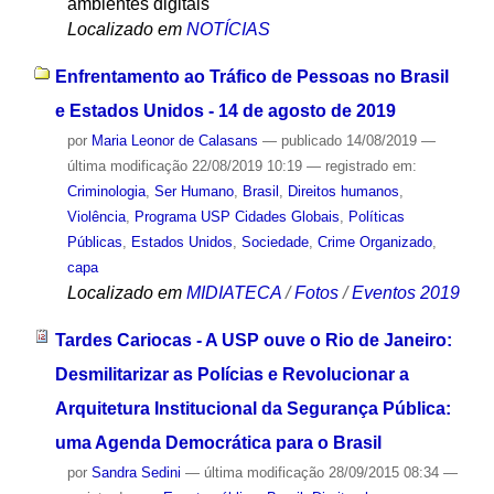
ambientes digitais
Localizado em
NOTÍCIAS
Enfrentamento ao Tráfico de Pessoas no Brasil
e Estados Unidos - 14 de agosto de 2019
por
Maria Leonor de Calasans
—
publicado
14/08/2019
—
última modificação
22/08/2019 10:19
— registrado em:
Criminologia
,
Ser Humano
,
Brasil
,
Direitos humanos
,
Violência
,
Programa USP Cidades Globais
,
Políticas
Públicas
,
Estados Unidos
,
Sociedade
,
Crime Organizado
,
capa
Localizado em
MIDIATECA
/
Fotos
/
Eventos 2019
Tardes Cariocas - A USP ouve o Rio de Janeiro:
Desmilitarizar as Polícias e Revolucionar a
Arquitetura Institucional da Segurança Pública:
uma Agenda Democrática para o Brasil
por
Sandra Sedini
—
última modificação
28/09/2015 08:34
—