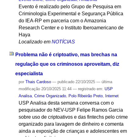
Evento é realizado pelo Grupo de Pesquisa em
Criminologia Experimental e Segurança Pública
do IEA-RP em parceria com o Amazonia
Research Center e o Instituto Iberoamericano de
Haya
Localizado em
NOTÍCIAS
Problema não é criptoativo, mas brechas na
regulação que os criminosos aproveitam, diz
especialista
por
Thais Cardoso
—
publicado
22/10/2025
—
última
modificação
20/10/2025 11:44
— registrado em:
USP
Analisa
,
Crime Organizado
,
Polo Ribeirão Preto
,
Internet
USP Analisa desta semana conversa com o
pesquisador do NEV-USP Felipe Ramos Garcia
sobre uso de criptoativos e das fintechs pelo crime
organizado para lavagem de dinheiro e comenta
ainda a exposição de crianças e adolescentes em