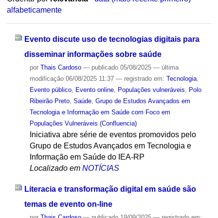
alfabeticamente
Evento discute uso de tecnologias digitais para
disseminar informações sobre saúde
por
Thais Cardoso
—
publicado
05/08/2025
—
última
modificação
06/08/2025 11:37
— registrado em:
Tecnologia
,
Evento público
,
Evento online
,
Populações vulneráveis
,
Polo
Ribeirão Preto
,
Saúde
,
Grupo de Estudos Avançados em
Tecnologia e Informação em Saúde com Foco em
Populações Vulneráveis (Confluencia)
Iniciativa abre série de eventos promovidos pelo
Grupo de Estudos Avançados em Tecnologia e
Informação em Saúde do IEA-RP
Localizado em
NOTÍCIAS
Literacia e transformação digital em saúde são
temas de evento on-line
por
Thais Cardoso
—
publicado
19/09/2025
— registrado em: