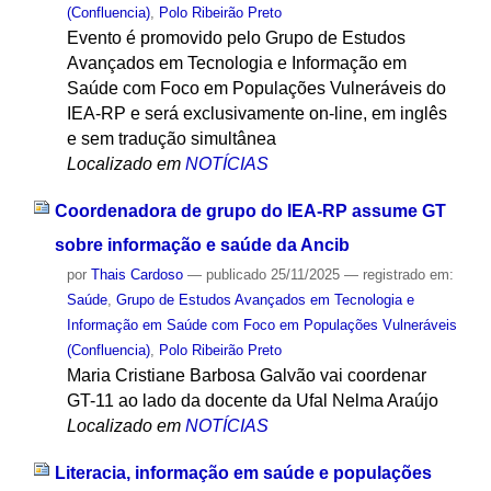
(Confluencia)
,
Polo Ribeirão Preto
Evento é promovido pelo Grupo de Estudos
Avançados em Tecnologia e Informação em
Saúde com Foco em Populações Vulneráveis do
IEA-RP e será exclusivamente on-line, em inglês
e sem tradução simultânea
Localizado em
NOTÍCIAS
Coordenadora de grupo do IEA-RP assume GT
sobre informação e saúde da Ancib
por
Thais Cardoso
—
publicado
25/11/2025
— registrado em:
Saúde
,
Grupo de Estudos Avançados em Tecnologia e
Informação em Saúde com Foco em Populações Vulneráveis
(Confluencia)
,
Polo Ribeirão Preto
Maria Cristiane Barbosa Galvão vai coordenar
GT-11 ao lado da docente da Ufal Nelma Araújo
Localizado em
NOTÍCIAS
Literacia, informação em saúde e populações