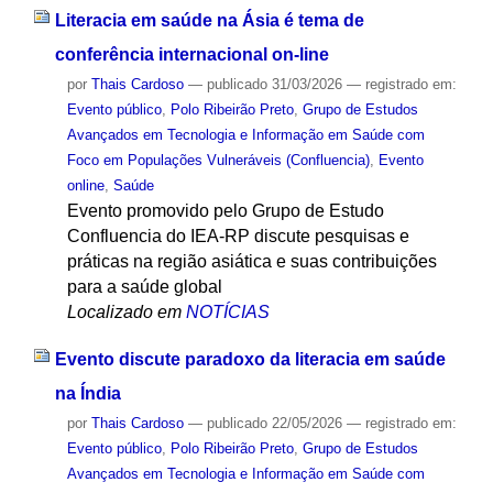
Literacia em saúde na Ásia é tema de
conferência internacional on-line
por
Thais Cardoso
—
publicado
31/03/2026
— registrado em:
Evento público
,
Polo Ribeirão Preto
,
Grupo de Estudos
Avançados em Tecnologia e Informação em Saúde com
Foco em Populações Vulneráveis (Confluencia)
,
Evento
online
,
Saúde
Evento promovido pelo Grupo de Estudo
Confluencia do IEA-RP discute pesquisas e
práticas na região asiática e suas contribuições
para a saúde global
Localizado em
NOTÍCIAS
Evento discute paradoxo da literacia em saúde
na Índia
por
Thais Cardoso
—
publicado
22/05/2026
— registrado em:
Evento público
,
Polo Ribeirão Preto
,
Grupo de Estudos
Avançados em Tecnologia e Informação em Saúde com