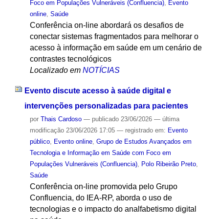
Foco em Populações Vulneráveis (Confluencia)
,
Evento
online
,
Saúde
Conferência on-line abordará os desafios de
conectar sistemas fragmentados para melhorar o
acesso à informação em saúde em um cenário de
contrastes tecnológicos
Localizado em
NOTÍCIAS
Evento discute acesso à saúde digital e
intervenções personalizadas para pacientes
por
Thais Cardoso
—
publicado
23/06/2026
—
última
modificação
23/06/2026 17:05
— registrado em:
Evento
público
,
Evento online
,
Grupo de Estudos Avançados em
Tecnologia e Informação em Saúde com Foco em
Populações Vulneráveis (Confluencia)
,
Polo Ribeirão Preto
,
Saúde
Conferência on-line promovida pelo Grupo
Confluencia, do IEA-RP, aborda o uso de
tecnologias e o impacto do analfabetismo digital