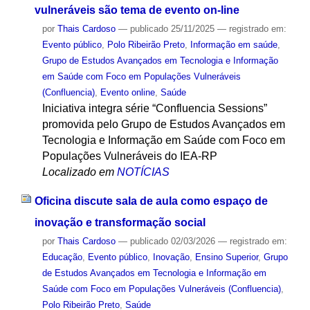
vulneráveis são tema de evento on-line
por
Thais Cardoso
—
publicado
25/11/2025
— registrado em:
Evento público
,
Polo Ribeirão Preto
,
Informação em saúde
,
Grupo de Estudos Avançados em Tecnologia e Informação
em Saúde com Foco em Populações Vulneráveis
(Confluencia)
,
Evento online
,
Saúde
Iniciativa integra série “Confluencia Sessions”
promovida pelo Grupo de Estudos Avançados em
Tecnologia e Informação em Saúde com Foco em
Populações Vulneráveis do IEA-RP
Localizado em
NOTÍCIAS
Oficina discute sala de aula como espaço de
inovação e transformação social
por
Thais Cardoso
—
publicado
02/03/2026
— registrado em:
Educação
,
Evento público
,
Inovação
,
Ensino Superior
,
Grupo
de Estudos Avançados em Tecnologia e Informação em
Saúde com Foco em Populações Vulneráveis (Confluencia)
,
Polo Ribeirão Preto
,
Saúde