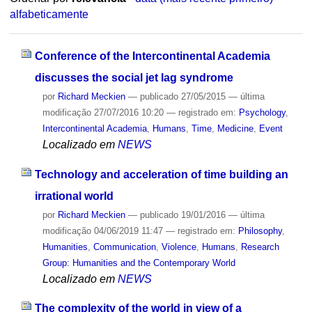
alfabeticamente
Conference of the Intercontinental Academia
discusses the social jet lag syndrome
por
Richard Meckien
—
publicado
27/05/2015
—
última
modificação
27/07/2016 10:20
— registrado em:
Psychology
,
Intercontinental Academia
,
Humans
,
Time
,
Medicine
,
Event
Localizado em
NEWS
Technology and acceleration of time building an
irrational world
por
Richard Meckien
—
publicado
19/01/2016
—
última
modificação
04/06/2019 11:47
— registrado em:
Philosophy
,
Humanities
,
Communication
,
Violence
,
Humans
,
Research
Group: Humanities and the Contemporary World
Localizado em
NEWS
The complexity of the world in view of a