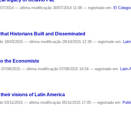
/07/2014
—
última modificação
30/07/2014 11:08
— registrado em:
El Colegi
a that Historians Built and Disseminated
do
18/03/2015
—
última modificação
28/10/2015 12:39
— registrado em:
Lati
to the Economists
o
07/08/2015
—
última modificação
07/08/2015 14:54
— registrado em:
Latin 
 their visions of Latin America
do
03/11/2015
—
última modificação
05/11/2015 17:05
— registrado em:
Polit