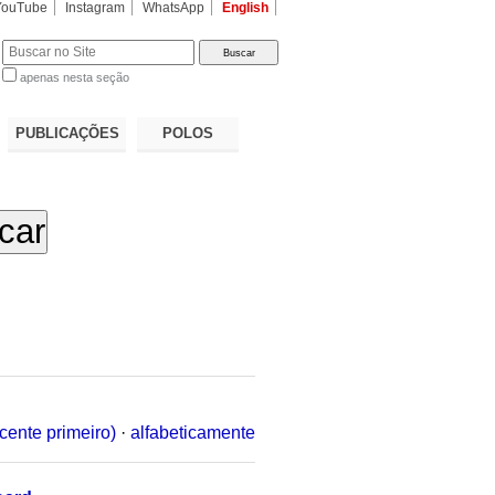
YouTube
Instagram
WhatsApp
English
apenas nesta seção
a…
PUBLICAÇÕES
POLOS
cente primeiro)
·
alfabeticamente