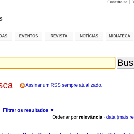
Cadastre-se
Busca
Busca
Avançad
OAS
EVENTOS
REVISTA
NOTÍCIAS
MIDIATECA
sca
Assinar um RSS sempre atualizado.
Filtrar os resultados
Ordenar por
relevância
·
data (mais re