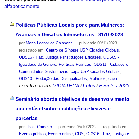
alfabeticamente
Políticas Públicas Locais por e para Mulheres:
Avanços e Desafios Intersetoriais - 31/10/2023
por
Maria Leonor de Calasans
—
publicado
09/11/2023
—
registrado em:
Centro de Síntese USP Cidades Globais
,
ODS16 - Paz, Justiça e Instituições Eficazes
,
ODS05 -
Igualdade de Gênero
,
Políticas Públicas
,
ODS11 - Cidades e
Comunidades Sustentáveis
,
capa USP Cidades Globais
,
ODS10 - Redução das Desigualdades
,
Mulheres
,
capa
Localizado em
MIDIATECA
/
Fotos
/
Eventos 2023
Seminário aborda objetivos de desenvolvimento
sustentável sobre instituições eficazes e
parcerias
por
Thais Cardoso
—
publicado
05/10/2022
— registrado em:
Evento público
,
Evento online
,
ODS
,
ODS16 - Paz, Justiça e