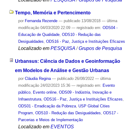
Tempo, Memória e Pertencimento
por
Fernanda Rezende
—
publicado
13/08/2018
—
última
modificação
04/03/2020 22:09
— registrado em:
ODS04 -
Educação de Qualidade
,
ODS10 - Redução das
Desigualdades
,
ODS16 - Paz, Justiça e Instituições Eficazes
Localizado em
PESQUISA
/
Grupos de Pesquisa
Urbansus: Ciência de Dados e Geoinformação
em Modelos de Análise e Gestão Urbanas
por
Cláudia Regina
—
publicado
26/08/2022
—
última
modificação
24/02/2023 15:36
— registrado em:
Evento
público
,
Evento online
,
ODS09 - Indústria, Inovação e
Infraestrutura
,
ODS16 - Paz, Justiça e Instituições Eficazes
,
ODS01 - Erradicação da Pobreza
,
USP Global Cities
Program
,
ODS10 - Redução das Desigualdades
,
ODS17 -
Parcerias e Meios de Implementação
Localizado em
EVENTOS