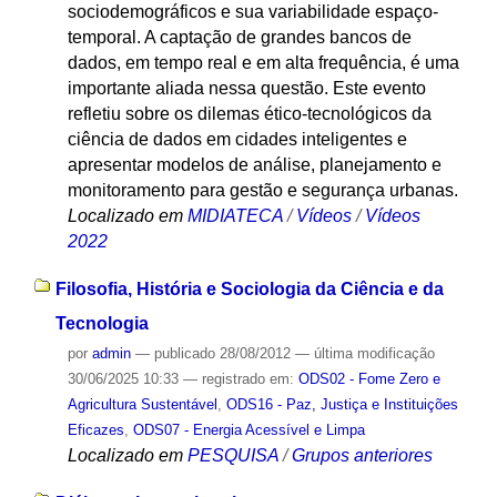
sociodemográficos e sua variabilidade espaço-
temporal. A captação de grandes bancos de
dados, em tempo real e em alta frequência, é uma
importante aliada nessa questão. Este evento
refletiu sobre os dilemas ético-tecnológicos da
ciência de dados em cidades inteligentes e
apresentar modelos de análise, planejamento e
monitoramento para gestão e segurança urbanas.
Localizado em
MIDIATECA
/
Vídeos
/
Vídeos
2022
Filosofia, História e Sociologia da Ciência e da
Tecnologia
por
admin
—
publicado
28/08/2012
—
última modificação
30/06/2025 10:33
— registrado em:
ODS02 - Fome Zero e
Agricultura Sustentável
,
ODS16 - Paz, Justiça e Instituições
Eficazes
,
ODS07 - Energia Acessível e Limpa
Localizado em
PESQUISA
/
Grupos anteriores