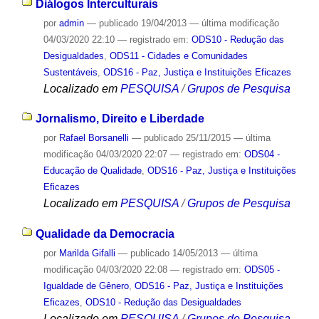
Diálogos Interculturais
por
admin
—
publicado
19/04/2013
—
última modificação
04/03/2020 22:10
— registrado em:
ODS10 - Redução das
Desigualdades
,
ODS11 - Cidades e Comunidades
Sustentáveis
,
ODS16 - Paz, Justiça e Instituições Eficazes
Localizado em
PESQUISA
/
Grupos de Pesquisa
Jornalismo, Direito e Liberdade
por
Rafael Borsanelli
—
publicado
25/11/2015
—
última
modificação
04/03/2020 22:07
— registrado em:
ODS04 -
Educação de Qualidade
,
ODS16 - Paz, Justiça e Instituições
Eficazes
Localizado em
PESQUISA
/
Grupos de Pesquisa
Qualidade da Democracia
por
Marilda Gifalli
—
publicado
14/05/2013
—
última
modificação
04/03/2020 22:08
— registrado em:
ODS05 -
Igualdade de Gênero
,
ODS16 - Paz, Justiça e Instituições
Eficazes
,
ODS10 - Redução das Desigualdades
Localizado em
PESQUISA
/
Grupos de Pesquisa