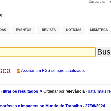
Cadastre-se
Busca
Busca
Avançad
OAS
EVENTOS
REVISTA
NOTÍCIAS
MIDIATECA
sca
Assinar um RSS sempre atualizado.
Filtrar os resultados
Ordenar por
relevância
·
data (mais re
morfoses e Impactos no Mundo do Trabalho - 27/08/2024