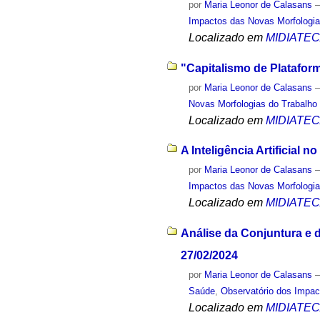
por
Maria Leonor de Calasans
Impactos das Novas Morfologia
Localizado em
MIDIATE
"Capitalismo de Platafor
por
Maria Leonor de Calasans
Novas Morfologias do Trabalho
Localizado em
MIDIATE
A Inteligência Artificial 
por
Maria Leonor de Calasans
Impactos das Novas Morfologia
Localizado em
MIDIATE
Análise da Conjuntura e 
27/02/2024
por
Maria Leonor de Calasans
Saúde
,
Observatório dos Impac
Localizado em
MIDIATE