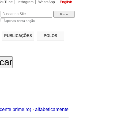
YouTube
Instagram
WhatsApp
English
apenas nesta seção
a…
PUBLICAÇÕES
POLOS
cente primeiro)
·
alfabeticamente