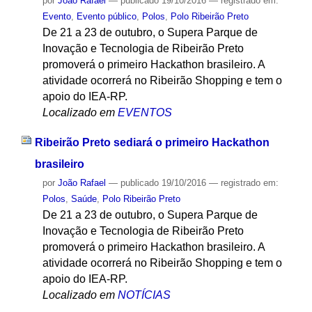
por
João Rafael
—
publicado
19/10/2016
— registrado em:
Evento
,
Evento público
,
Polos
,
Polo Ribeirão Preto
De 21 a 23 de outubro, o Supera Parque de
Inovação e Tecnologia de Ribeirão Preto
promoverá o primeiro Hackathon brasileiro. A
atividade ocorrerá no Ribeirão Shopping e tem o
apoio do IEA-RP.
Localizado em
EVENTOS
Ribeirão Preto sediará o primeiro Hackathon
brasileiro
por
João Rafael
—
publicado
19/10/2016
— registrado em:
Polos
,
Saúde
,
Polo Ribeirão Preto
De 21 a 23 de outubro, o Supera Parque de
Inovação e Tecnologia de Ribeirão Preto
promoverá o primeiro Hackathon brasileiro. A
atividade ocorrerá no Ribeirão Shopping e tem o
apoio do IEA-RP.
Localizado em
NOTÍCIAS