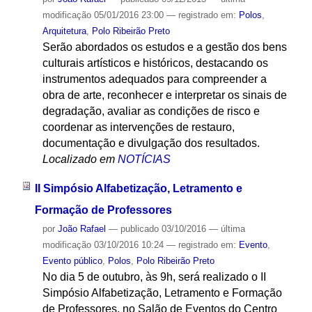
modificação
05/01/2016 23:00
— registrado em:
Polos
,
Arquitetura
,
Polo Ribeirão Preto
Serão abordados os estudos e a gestão dos bens
culturais artísticos e históricos, destacando os
instrumentos adequados para compreender a
obra de arte, reconhecer e interpretar os sinais de
degradação, avaliar as condições de risco e
coordenar as intervenções de restauro,
documentação e divulgação dos resultados.
Localizado em
NOTÍCIAS
II Simpósio Alfabetização, Letramento e
Formação de Professores
por
João Rafael
—
publicado
03/10/2016
—
última
modificação
03/10/2016 10:24
— registrado em:
Evento
,
Evento público
,
Polos
,
Polo Ribeirão Preto
No dia 5 de outubro, às 9h, será realizado o II
Simpósio Alfabetização, Letramento e Formação
de Professores, no Salão de Eventos do Centro