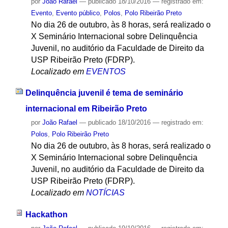
por
João Rafael
—
publicado
18/10/2016
— registrado em:
Evento
,
Evento público
,
Polos
,
Polo Ribeirão Preto
No dia 26 de outubro, às 8 horas, será realizado o
X Seminário Internacional sobre Delinquência
Juvenil, no auditório da Faculdade de Direito da
USP Ribeirão Preto (FDRP).
Localizado em
EVENTOS
Delinquência juvenil é tema de seminário
internacional em Ribeirão Preto
por
João Rafael
—
publicado
18/10/2016
— registrado em:
Polos
,
Polo Ribeirão Preto
No dia 26 de outubro, às 8 horas, será realizado o
X Seminário Internacional sobre Delinquência
Juvenil, no auditório da Faculdade de Direito da
USP Ribeirão Preto (FDRP).
Localizado em
NOTÍCIAS
Hackathon