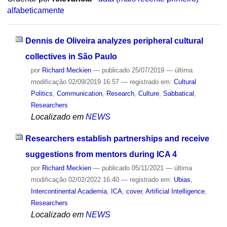
alfabeticamente
Dennis de Oliveira analyzes peripheral cultural
collectives in São Paulo
por
Richard Meckien
—
publicado
25/07/2019
—
última
modificação
02/09/2019 16:57
— registrado em:
Cultural
Politics
,
Communication
,
Research
,
Culture
,
Sabbatical
,
Researchers
Localizado em
NEWS
Researchers establish partnerships and receive
suggestions from mentors during ICA 4
por
Richard Meckien
—
publicado
05/11/2021
—
última
modificação
02/02/2022 16:40
— registrado em:
Ubias
,
Intercontinental Academia
,
ICA
,
cover
,
Artificial Intelligence
,
Researchers
Localizado em
NEWS