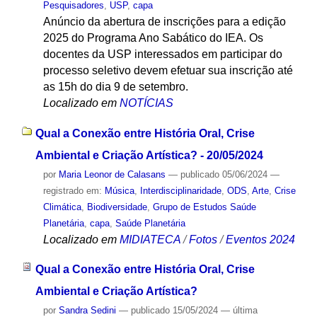
Pesquisadores
,
USP
,
capa
Anúncio da abertura de inscrições para a edição
2025 do Programa Ano Sabático do IEA. Os
docentes da USP interessados em participar do
processo seletivo devem efetuar sua inscrição até
as 15h do dia 9 de setembro.
Localizado em
NOTÍCIAS
Qual a Conexão entre História Oral, Crise
Ambiental e Criação Artística? - 20/05/2024
por
Maria Leonor de Calasans
—
publicado
05/06/2024
—
registrado em:
Música
,
Interdisciplinaridade
,
ODS
,
Arte
,
Crise
Climática
,
Biodiversidade
,
Grupo de Estudos Saúde
Planetária
,
capa
,
Saúde Planetária
Localizado em
MIDIATECA
/
Fotos
/
Eventos 2024
Qual a Conexão entre História Oral, Crise
Ambiental e Criação Artística?
por
Sandra Sedini
—
publicado
15/05/2024
—
última