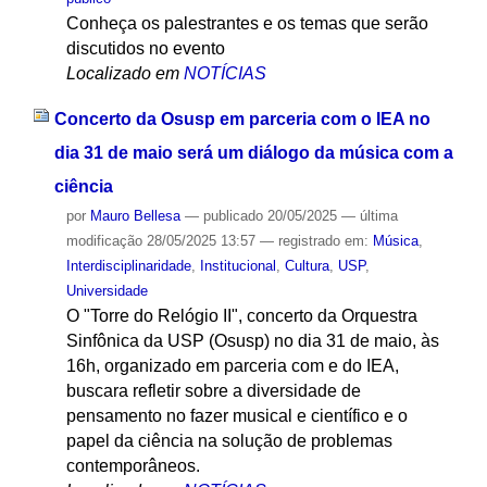
Conheça os palestrantes e os temas que serão
discutidos no evento
Localizado em
NOTÍCIAS
Concerto da Osusp em parceria com o IEA no
dia 31 de maio será um diálogo da música com a
ciência
por
Mauro Bellesa
—
publicado
20/05/2025
—
última
modificação
28/05/2025 13:57
— registrado em:
Música
,
Interdisciplinaridade
,
Institucional
,
Cultura
,
USP
,
Universidade
O "Torre do Relógio II", concerto da Orquestra
Sinfônica da USP (Osusp) no dia 31 de maio, às
16h, organizado em parceria com e do IEA,
buscara refletir sobre a diversidade de
pensamento no fazer musical e científico e o
papel da ciência na solução de problemas
contemporâneos.