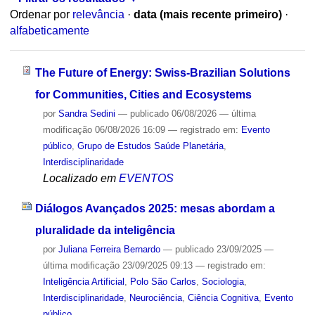
Ordenar por
relevância
·
data (mais recente primeiro)
·
alfabeticamente
The Future of Energy: Swiss-Brazilian Solutions
for Communities, Cities and Ecosystems
por
Sandra Sedini
—
publicado
06/08/2026
—
última
modificação
06/08/2026 16:09
— registrado em:
Evento
público
,
Grupo de Estudos Saúde Planetária
,
Interdisciplinaridade
Localizado em
EVENTOS
Diálogos Avançados 2025: mesas abordam a
pluralidade da inteligência
por
Juliana Ferreira Bernardo
—
publicado
23/09/2025
—
última modificação
23/09/2025 09:13
— registrado em:
Inteligência Artificial
,
Polo São Carlos
,
Sociologia
,
Interdisciplinaridade
,
Neurociência
,
Ciência Cognitiva
,
Evento
público