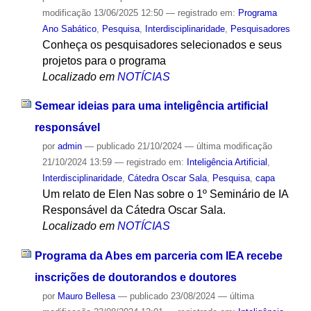
modificação
13/06/2025 12:50
— registrado em:
Programa
Ano Sabático
,
Pesquisa
,
Interdisciplinaridade
,
Pesquisadores
Conheça os pesquisadores selecionados e seus
projetos para o programa
Localizado em
NOTÍCIAS
Semear ideias para uma inteligência artificial
responsável
por
admin
—
publicado
21/10/2024
—
última modificação
21/10/2024 13:59
— registrado em:
Inteligência Artificial
,
Interdisciplinaridade
,
Cátedra Oscar Sala
,
Pesquisa
,
capa
Um relato de Elen Nas sobre o 1º Seminário de IA
Responsável da Cátedra Oscar Sala.
Localizado em
NOTÍCIAS
Programa da Abes em parceria com IEA recebe
inscrições de doutorandos e doutores
por
Mauro Bellesa
—
publicado
23/08/2024
—
última