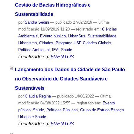
Gestão de Bacias Hidrográficas e
Sustentabilidade
por
Sandra Sedini
—
publicado
27/02/2019
—
última
modificação
11/09/2019 11:20
— registrado em:
Ciências
Ambientais
,
Evento público
,
UrbanSus
,
Sustentabilidade
,
Urbanismo
,
Cidades
,
Programa USP Cidades Globais
,
Política Ambiental
,
IEA
,
Saúde
Localizado em
EVENTOS
Lançamento dos Dados da Cidade de São Paulo
no Observatório de Cidades Saudáveis e
Sustentáveis
por
Cláudia Regina
—
publicado
14/06/2022
—
última
modificação
04/08/2022 15:55
— registrado em:
Evento
público
,
Saúde
,
Políticas Públicas
,
Grupo de Estudo Espaço
Urbano e Saúde
Localizado em
EVENTOS