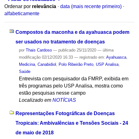
Ordenar por
relevância
·
data (mais recente primeiro)
·
alfabeticamente
Compostos da maconha e da ayahuasca podem
ser usados no tratamento de doenças
por
Thais Cardoso
—
publicado
25/11/2020
—
última
modificação
02/12/2020 16:33
— registrado em:
Ayahuasca
,
Medicina
,
Canabidiol
,
Polo Ribeirão Preto
,
USP Analisa
,
Saúde
Entrevista com pesquisador da FMRP, exibida em
três programas pelo USP Analisa, mostra como
estão pesquisas nesse campo
Localizado em
NOTÍCIAS
Representações Fotográficas de Doenças
Tropicais: Ambivalências e Tensões Sociais - 24
de maio de 2018