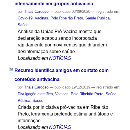
intensamente em grupos antivacina
por
Thais Cardoso
—
publicado
03/09/2020
— registrado em:
Covid-19
,
Vacinas
,
Polo Ribeirão Preto
,
Saúde Pública
,
Saúde
Análise da União Pró-Vacina mostra que
declaração acabou sendo incorporada
rapidamente por movimentos que difundem
desinformação sobre saúde
Localizado em
NOTÍCIAS
Recurso identifica amigos em contato com
conteúdo antivacina
por
Thais Cardoso
—
publicado
19/12/2019
— registrado em:
Divulgação científica
,
Vacinas
,
Polo Ribeirão Preto
,
Saúde
Pública
,
Saúde
Criada por iniciativa pró-vacina em Ribeirão
Preto, ferramenta pretende estimular diálogo e
informação
Localizado em
NOTÍCIAS