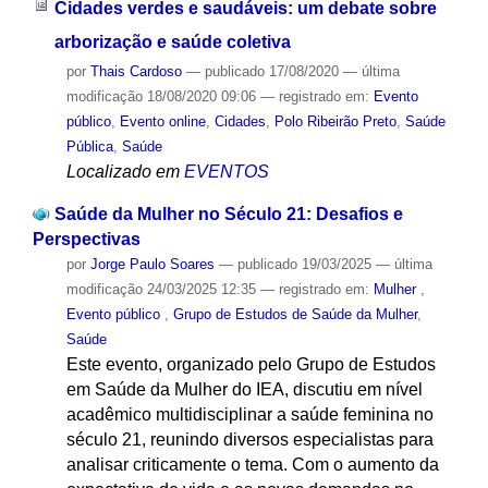
Cidades verdes e saudáveis: um debate sobre
arborização e saúde coletiva
por
Thais Cardoso
—
publicado
17/08/2020
—
última
modificação
18/08/2020 09:06
— registrado em:
Evento
público
,
Evento online
,
Cidades
,
Polo Ribeirão Preto
,
Saúde
Pública
,
Saúde
Localizado em
EVENTOS
Saúde da Mulher no Século 21: Desafios e
Perspectivas
por
Jorge Paulo Soares
—
publicado
19/03/2025
—
última
modificação
24/03/2025 12:35
— registrado em:
Mulher
,
Evento público
,
Grupo de Estudos de Saúde da Mulher
,
Saúde
Este evento, organizado pelo Grupo de Estudos
em Saúde da Mulher do IEA, discutiu em nível
acadêmico multidisciplinar a saúde feminina no
século 21, reunindo diversos especialistas para
analisar criticamente o tema. Com o aumento da