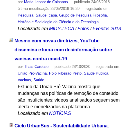
por
Maria Leonor de Calasans
—
publicado
24/05/2018
—
última modificação
28/05/2018 16:39
— registrado em:
Pesquisa
,
Saúde
,
capa
,
Grupo de Pesquisa Filosofia,
História e Sociologia da Ciência e da Tecnologia
Localizado em
MIDIATECA
/
Fotos
/
Eventos 2018
Mesmo com novas diretrizes, YouTube
dissemina e lucra com desinformação sobre
vacinas contra covid-19
por
Thais Cardoso
—
publicado
28/10/2020
— registrado em:
União Pró-Vacina
,
Polo Ribeirão Preto
,
Saúde Pública
,
Vacinas
,
Saúde
Estudo da União Pró-Vacina mostra que
mudanças nas políticas de remoção de conteúdo
são insuficientes; vídeos analisados seguem sem
alerta e monetizados na plataforma
Localizado em
NOTÍCIAS
Ciclo UrbanSus - Sustentabilidade Urbana: