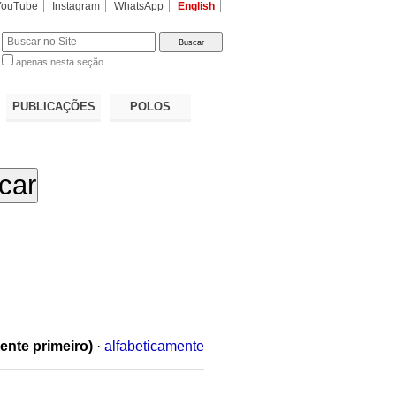
YouTube
Instagram
WhatsApp
English
apenas nesta seção
a…
PUBLICAÇÕES
POLOS
ente primeiro)
·
alfabeticamente