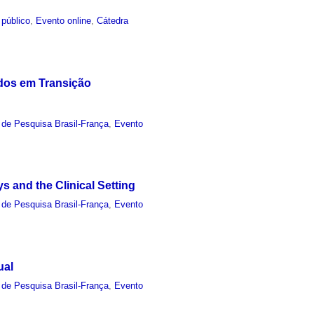
 público
,
Evento online
,
Cátedra
dos em Transição
 de Pesquisa Brasil-França
,
Evento
 and the Clinical Setting
 de Pesquisa Brasil-França
,
Evento
ual
 de Pesquisa Brasil-França
,
Evento