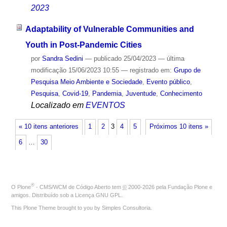
2023
Adaptability of Vulnerable Communities and
Youth in Post-Pandemic Cities
por
Sandra Sedini
—
publicado
25/04/2023
—
última
modificação
15/06/2023 10:55
— registrado em:
Grupo de
Pesquisa Meio Ambiente e Sociedade
,
Evento público
,
Pesquisa
,
Covid-19
,
Pandemia
,
Juventude
,
Conhecimento
Localizado em
EVENTOS
« 10 itens anteriores
1
2
3
4
5
Próximos 10 itens »
6
…
30
®
O
Plone
- CMS/WCM de Código Aberto
tem
©
2000-2026 pela
Fundação Plone
e
amigos. Distribuído sob a
Licença GNU GPL
.
This Plone Theme brought to you by
Simples Consultoria
.