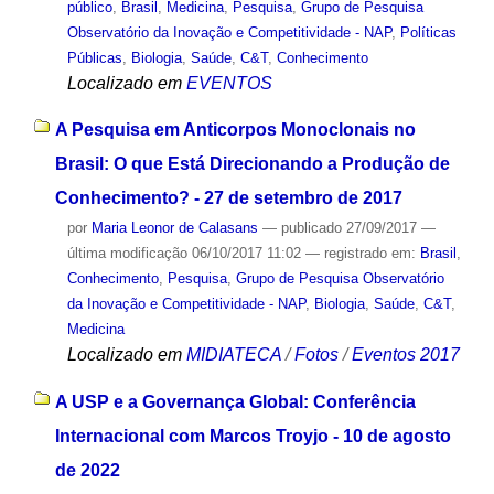
público
,
Brasil
,
Medicina
,
Pesquisa
,
Grupo de Pesquisa
Observatório da Inovação e Competitividade - NAP
,
Políticas
Públicas
,
Biologia
,
Saúde
,
C&T
,
Conhecimento
Localizado em
EVENTOS
A Pesquisa em Anticorpos Monoclonais no
Brasil: O que Está Direcionando a Produção de
Conhecimento? - 27 de setembro de 2017
por
Maria Leonor de Calasans
—
publicado
27/09/2017
—
última modificação
06/10/2017 11:02
— registrado em:
Brasil
,
Conhecimento
,
Pesquisa
,
Grupo de Pesquisa Observatório
da Inovação e Competitividade - NAP
,
Biologia
,
Saúde
,
C&T
,
Medicina
Localizado em
MIDIATECA
/
Fotos
/
Eventos 2017
A USP e a Governança Global: Conferência
Internacional com Marcos Troyjo - 10 de agosto
de 2022