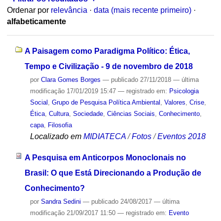
Ordenar por
relevância
·
data (mais recente primeiro)
·
alfabeticamente
A Paisagem como Paradigma Político: Ética,
Tempo e Civilização - 9 de novembro de 2018
por
Clara Gomes Borges
—
publicado
27/11/2018
—
última
modificação
17/01/2019 15:47
— registrado em:
Psicologia
Social
,
Grupo de Pesquisa Política Ambiental
,
Valores
,
Crise
,
Ética
,
Cultura
,
Sociedade
,
Ciências Sociais
,
Conhecimento
,
capa
,
Filosofia
Localizado em
MIDIATECA
/
Fotos
/
Eventos 2018
A Pesquisa em Anticorpos Monoclonais no
Brasil: O que Está Direcionando a Produção de
Conhecimento?
por
Sandra Sedini
—
publicado
24/08/2017
—
última
modificação
21/09/2017 11:50
— registrado em:
Evento