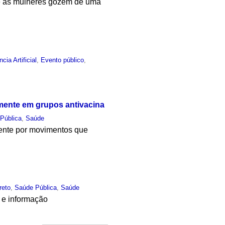
que as mulheres gozem de uma
ncia Artificial
,
Evento público
,
mente em grupos antivacina
Pública
,
Saúde
ente por movimentos que
reto
,
Saúde Pública
,
Saúde
o e informação