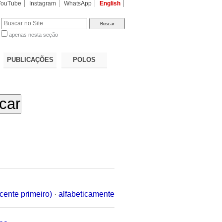
YouTube
Instagram
WhatsApp
English
apenas nesta seção
a…
PUBLICAÇÕES
POLOS
cente primeiro)
·
alfabeticamente