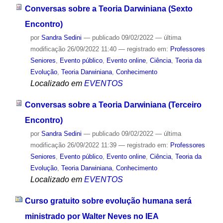
Conversas sobre a Teoria Darwiniana (Sexto
Encontro)
por
Sandra Sedini
—
publicado
09/02/2022
—
última
modificação
26/09/2022 11:40
— registrado em:
Professores
Seniores
,
Evento público
,
Evento online
,
Ciência
,
Teoria da
Evolução
,
Teoria Darwiniana
,
Conhecimento
Localizado em
EVENTOS
Conversas sobre a Teoria Darwiniana (Terceiro
Encontro)
por
Sandra Sedini
—
publicado
09/02/2022
—
última
modificação
26/09/2022 11:39
— registrado em:
Professores
Seniores
,
Evento público
,
Evento online
,
Ciência
,
Teoria da
Evolução
,
Teoria Darwiniana
,
Conhecimento
Localizado em
EVENTOS
Curso gratuito sobre evolução humana será
ministrado por Walter Neves no IEA