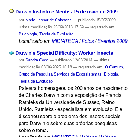
Darwin Instinto e Mente - 15 de maio de 2009
por
Maria Leonor de Calasans
—
publicado
15/05/2009
—
última modificação
25/09/2013 17:59
— registrado em:
Psicologia
,
Teoria da Evolução
Localizado em
MIDIATECA
/
Fotos
/
Eventos 2009
Darwin's Special Difficulty: Worker Insects
por
Sandra Codo
—
publicado
12/03/2014
—
última
modificação
03/06/2025 16:18
— registrado em:
O Comum
,
Grupo de Pesquisa Serviços de Ecossistemas
,
Biologia
,
Teoria da Evolução
Palestra homenageou os 200 anos de nascimento
de Charles Darwin com a exposição de Francis
Ratnieks da Universidade de Sussex, Reino
Unido. Ratnieks - especialista em evolução. Ele
discorreu sobre o problema dos insetos sociais
para Darwin e sobre suas próprias pesquisas
sobre o tema.