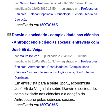
por
Nelson Niero Neto
—
publicado
16/09/2019
—
última
modificação
18/09/2019 17:59
— registrado em:
Professores
Seniores
,
Paleoantropologia
,
Arqueologia
,
Ciência
,
Teoria da
Evolução
Localizado em
NOTÍCIAS
Darwin e sociedade - complexidade nas ciências
- Antropoceno e ciências sociais: entrevista com
José Eli da Veiga
por
Mauro Bellesa
—
publicado
25/04/2025
—
última
modificação
23/05/2025 15:37
— registrado em:
Professores
Seniores
,
Antropoceno
,
Pesquisadores
,
Complexidade
,
Ciências Sociais
,
Teoria da Evolução
,
capa
,
3por1
,
Teoria
Darwiniana
Em entrevista para a série 3por1, economista
José Eli da Veiga fala sobre Darwin e sociedade,
complexidade nas ciências e a adoção do
Antropoceno pelas ciências sociais.
Localizado em
NOTÍCIAS