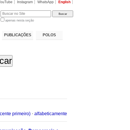
YouTube
Instagram
WhatsApp
English
apenas nesta seção
a…
PUBLICAÇÕES
POLOS
cente primeiro)
·
alfabeticamente