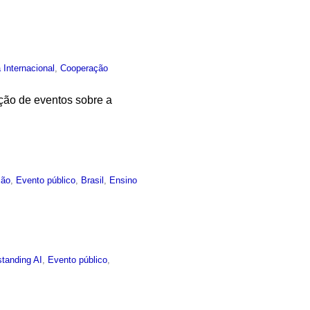
 Internacional
,
Cooperação
ção de eventos sobre a
ção
,
Evento público
,
Brasil
,
Ensino
tanding AI
,
Evento público
,