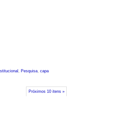
nstitucional
,
Pesquisa
,
capa
Próximos 10 itens »