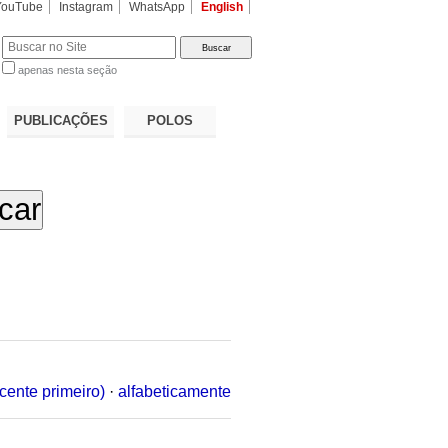
YouTube
Instagram
WhatsApp
English
apenas nesta seção
a…
PUBLICAÇÕES
POLOS
cente primeiro)
·
alfabeticamente