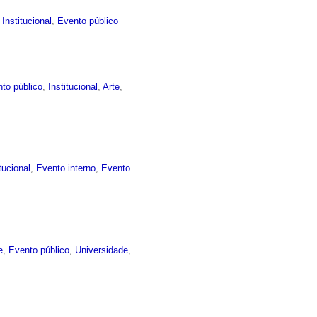
,
Institucional
,
Evento público
to público
,
Institucional
,
Arte
,
itucional
,
Evento interno
,
Evento
e
,
Evento público
,
Universidade
,