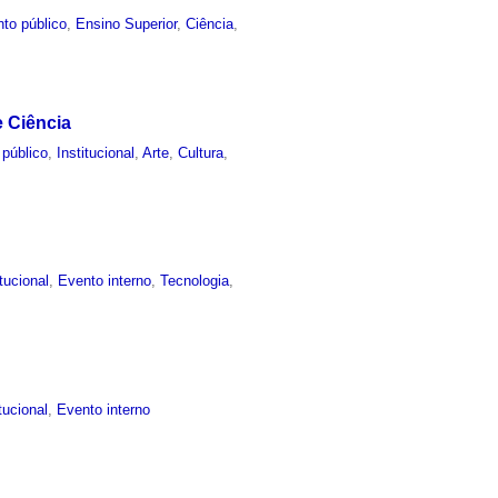
to público
,
Ensino Superior
,
Ciência
,
e Ciência
 público
,
Institucional
,
Arte
,
Cultura
,
itucional
,
Evento interno
,
Tecnologia
,
itucional
,
Evento interno