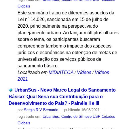
Globais
Este seminário tratou de diferentes aspectos da
Lei nº 14.026, sancionada em 15 de julho de
2020, principalmente na perspectiva do
planejamento urbano. Ao lançar múltiplos olhares
sobre o tema, os participantes buscaram
compreender também o impacto dos aspectos
jurídicos e econômicos na obtenção de metas de
universalização dos serviços públicos de
saneamento básico.
Localizado em
MIDIATECA
/
Vídeos
/
Vídeos
2021
UrbanSus - Novo Marco Legal do Saneamento
Básico: Qual Seria sua Contribuição para o
Desenvolvimento do País? - Painéis II e III
por
Sergio R V Bernardo
—
publicado
16/03/2021
—
registrado em:
UrbanSus
,
Centro de Síntese USP Cidades
Globais