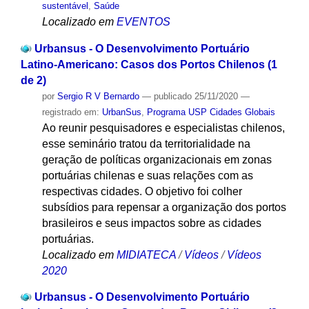
sustentável
,
Saúde
Localizado em
EVENTOS
Urbansus - O Desenvolvimento Portuário
Latino-Americano: Casos dos Portos Chilenos (1
de 2)
por
Sergio R V Bernardo
—
publicado
25/11/2020
—
registrado em:
UrbanSus
,
Programa USP Cidades Globais
Ao reunir pesquisadores e especialistas chilenos,
esse seminário tratou da territorialidade na
geração de políticas organizacionais em zonas
portuárias chilenas e suas relações com as
respectivas cidades. O objetivo foi colher
subsídios para repensar a organização dos portos
brasileiros e seus impactos sobre as cidades
portuárias.
Localizado em
MIDIATECA
/
Vídeos
/
Vídeos
2020
Urbansus - O Desenvolvimento Portuário