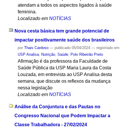
atendam a todos os aspectos ligados à saúde
feminina.
Localizado em
NOTÍCIAS
Nova cesta básica tem grande potencial de
impactar positivamente saúde dos brasileiros
por
Thais Cardoso
—
publicado
05/04/2024
— registrado em:
USP Analisa
,
Nutrição
,
Saúde
,
Polo Ribeirão Preto
Afirmação é da professora da Faculdade de
Saúde Pública da USP Maria Laura da Costa
Louzada, em entrevista ao USP Analisa desta
semana, que discute os reflexos da mudança
nessa legislação
Localizado em
NOTÍCIAS
Análise da Conjuntura e das Pautas no
Congresso Nacional que Podem Impactar a
Classe Trabalhadora - 27/02/2024