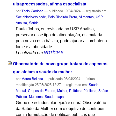
ultraprocessados, afirma especialista
por
Thais Cardoso
—
publicado
19/04/2024
— registrado em:
Sociobiodiversidade
,
Polo Ribeirão Preto
,
Alimentos
,
USP
Analisa
,
Saúde
Paula Johns, entrevistada no USP Analisa,
preservar esse tipo de alimentação, estimulada
pela nova cesta básica, pode ajudar a combater a
fome e a obesidade
Localizado em
NOTÍCIAS
Observatório de novo grupo tratará de aspectos
que afetam a saúde da mulher
por
Mauro Bellesa
—
publicado
08/04/2024
—
última
modificação
25/03/2025 12:27
— registrado em:
Saúde
Mental
,
Grupos de Estudo
,
Mulher
,
Políticas Públicas
,
Saúde
Pública
,
Mulheres
,
Saúde
,
capa
Grupo de estudos planejará e criará Observatório
da Saúde da Mulher com o objetivo de contribuir
com a formulação de políticas públicas que