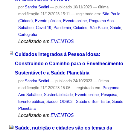
por
Sandra Sedini
—
publicado
10/11/2023
—
última
modificação
21/12/2023 15:11
— registrado em:
São Paulo
(Cidade)
,
Evento público
,
Evento online
,
Programa Ano
Sabático
,
Covid-19
,
Pandemia
,
Cidades
,
São Paulo
,
Saúde
,
Cartografia
Localizado em
EVENTOS
Cuidados Integrados à Pessoa Idosa:
Construindo o Caminho para o Envelhecimento
Sustentável e a Saúde Planetária
por
Sandra Sedini
—
publicado
24/10/2023
—
última
modificação
21/12/2023 15:06
— registrado em:
Programa
Ano Sabático
,
Sustentabilidade
,
Evento online
,
Pesquisa
,
Evento público
,
Saúde
,
ODS03 - Saúde e Bem-Estar
,
Saúde
Planetária
Localizado em
EVENTOS
Saúde, nutrição e cidades são os temas da