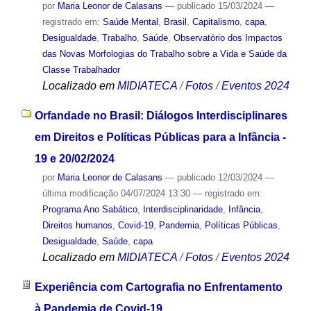
por
Maria Leonor de Calasans
—
publicado
15/03/2024
—
registrado em:
Saúde Mental
,
Brasil
,
Capitalismo
,
capa
,
Desigualdade
,
Trabalho
,
Saúde
,
Observatório dos Impactos
das Novas Morfologias do Trabalho sobre a Vida e Saúde da
Classe Trabalhador
Localizado em
MIDIATECA
/
Fotos
/
Eventos 2024
Orfandade no Brasil: Diálogos Interdisciplinares
em Direitos e Políticas Públicas para a Infância -
19 e 20/02/2024
por
Maria Leonor de Calasans
—
publicado
12/03/2024
—
última modificação
04/07/2024 13:30
— registrado em:
Programa Ano Sabático
,
Interdisciplinaridade
,
Infância
,
Direitos humanos
,
Covid-19
,
Pandemia
,
Políticas Públicas
,
Desigualdade
,
Saúde
,
capa
Localizado em
MIDIATECA
/
Fotos
/
Eventos 2024
Experiência com Cartografia no Enfrentamento
à Pandemia de Covid-19