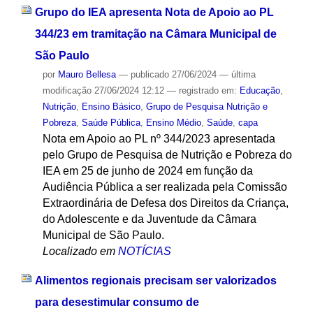
Grupo do IEA apresenta Nota de Apoio ao PL
344/23 em tramitação na Câmara Municipal de
São Paulo
por
Mauro Bellesa
—
publicado
27/06/2024
—
última
modificação
27/06/2024 12:12
— registrado em:
Educação
,
Nutrição
,
Ensino Básico
,
Grupo de Pesquisa Nutrição e
Pobreza
,
Saúde Pública
,
Ensino Médio
,
Saúde
,
capa
Nota em Apoio ao PL nº 344/2023 apresentada
pelo Grupo de Pesquisa de Nutrição e Pobreza do
IEA em 25 de junho de 2024 em função da
Audiência Pública a ser realizada pela Comissão
Extraordinária de Defesa dos Direitos da Criança,
do Adolescente e da Juventude da Câmara
Municipal de São Paulo.
Localizado em
NOTÍCIAS
Alimentos regionais precisam ser valorizados
para desestimular consumo de